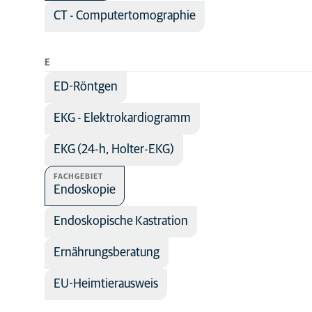
CT - Computertomographie
E
ED-Röntgen
EKG - Elektrokardiogramm
EKG (24-h, Holter-EKG)
FACHGEBIET
Endoskopie
Endoskopische Kastration
Ernährungsberatung
EU-Heimtierausweis