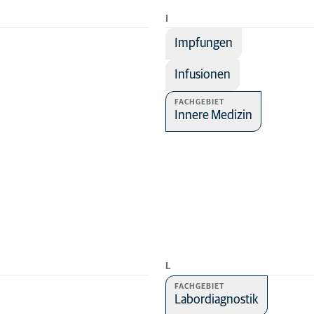
I
Impfungen
Infusionen
FACHGEBIET
Innere Medizin
L
FACHGEBIET
Labordiagnostik