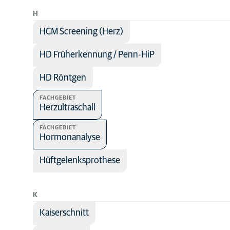
H
HCM Screening (Herz)
HD Früherkennung / Penn-HiP
HD Röntgen
FACHGEBIET
Herzultraschall
FACHGEBIET
Hormonanalyse
Hüftgelenksprothese
K
Kaiserschnitt