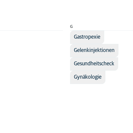
G
Gastropexie
Gelenkinjektionen
Gesundheitscheck
Gynäkologie