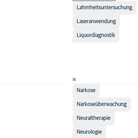
Lahmheitsuntersuchung
Laseranwendung
Liquordiagnostik
N
Narkose
Narkoseüberwachung
Neuraltherapie
Neurologie