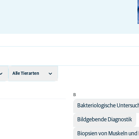
Alle Tierarten
Hund
B
Katze
Bakteriologische Untersu
Tiere
Bildgebende Diagnostik
Biopsien von Muskeln und