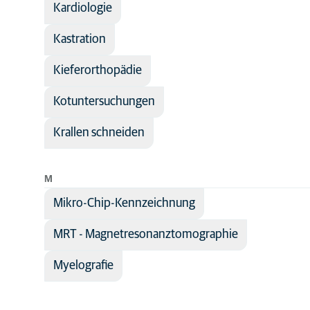
Kardiologie
Kastration
Kieferorthopädie
Kotuntersuchungen
Krallen schneiden
M
Mikro-Chip-Kennzeichnung
MRT - Magnetresonanztomographie
Myelografie