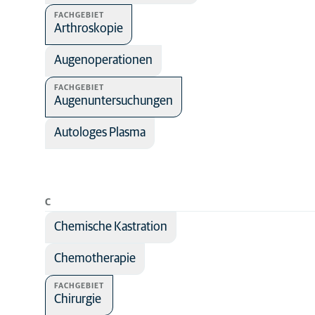
FACHGEBIET
Arthroskopie
Augenoperationen
FACHGEBIET
Augenuntersuchungen
Autologes Plasma
C
Chemische Kastration
Chemotherapie
FACHGEBIET
Chirurgie