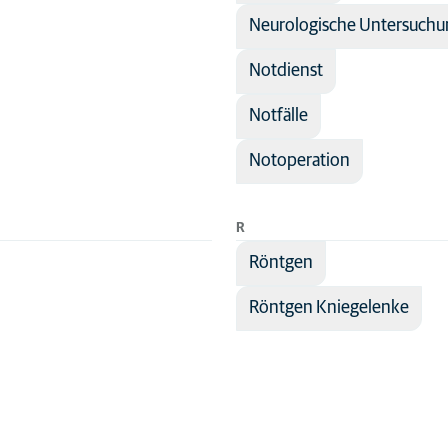
Neurologische Untersuchu
Notdienst
Notfälle
Notoperation
R
Röntgen
Röntgen Kniegelenke