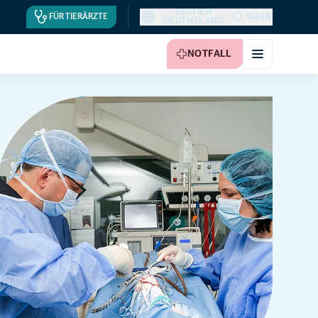
DEUTSCH
FÜR TIERÄRZTE
SUCHE
(DEUTSCHLAND)
NOTFALL