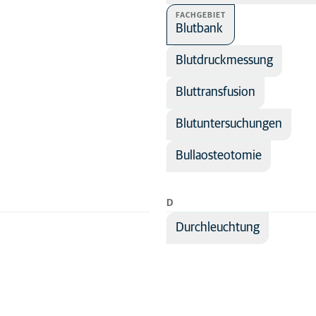
FACHGEBIET
Blutbank
Blutdruckmessung
Bluttransfusion
Blutuntersuchungen
Bullaosteotomie
D
Durchleuchtung