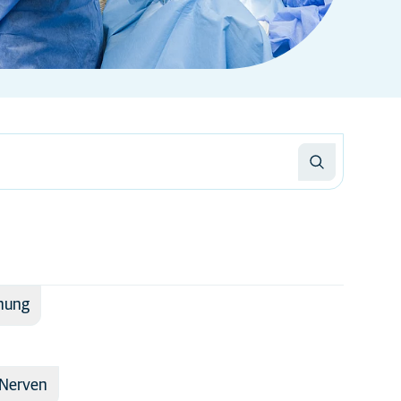
chung
 Nerven