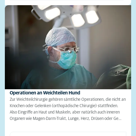
Operationen an Weichteilen Hund
Zur Weichteilchirurgie gehören sämtliche Operationen, die nicht an
Knochen oder Gelenken (orthopädische Chirurgie) stattfinden.
Also Eingriffe an Haut und Muskeln, aber natürlich auch inneren
Organen wie Magen-Darm-Trakt, Lunge, Herz, Drüsen oder Ge…