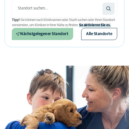
Tipp!
Sie können nach Kliniknamen oder Stadt suchen oder Ihren Standort
verwenden, um Kliniken in Ihrer Nähe zu finden.
So aktivieren Sie es.
Nächstgelegener Standort
Alle Standorte