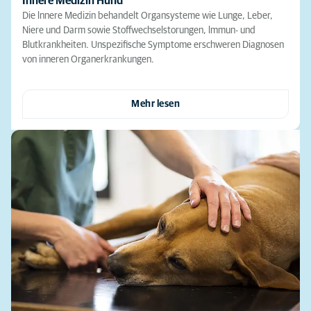
Innere Medizin Hund
Die lnnere Medizin behandelt Organsysteme wie Lunge, Leber,
Niere und Darm sowie Stoffwechselstorungen, lmmun- und
Blutkrankheiten. Unspezifische Symptome erschweren Diagnosen
von inneren Organerkrankungen.
Mehr lesen