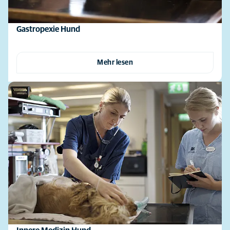
Gastropexie Hund
Mehr lesen