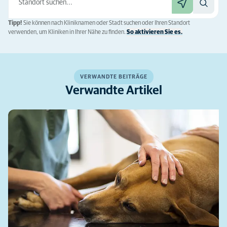
Tipp!
Sie können nach Kliniknamen oder Stadt suchen oder Ihren Standort
verwenden, um Kliniken in Ihrer Nähe zu finden.
So aktivieren Sie es.
VERWANDTE BEITRÄGE
Verwandte Artikel