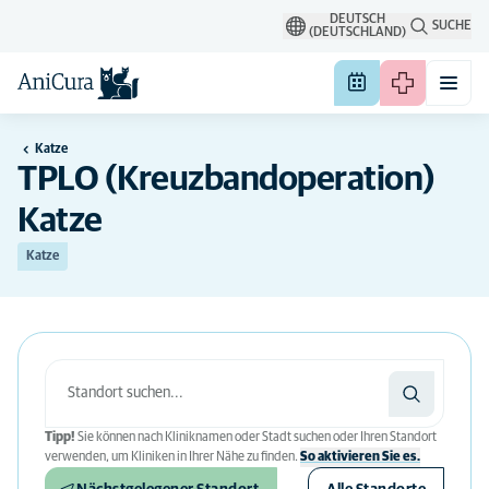
DEUTSCH
SUCHE
(DEUTSCHLAND)
Katze
TPLO (Kreuzbandoperation)
Katze
Katze
Tipp!
Sie können nach Kliniknamen oder Stadt suchen oder Ihren Standort
verwenden, um Kliniken in Ihrer Nähe zu finden.
So aktivieren Sie es.