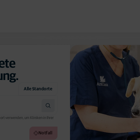
ete
ung.
Alle Standorte
ort verwenden, um Kliniken in Ihrer
Notfall