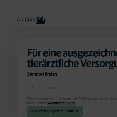
Für eine ausgezeichn
tierärztliche Versorg
Standort finden
Tipp!
Sie können nach Kliniknamen oder Stadt suchen oder Ihren Stand
Nähe zu finden.
So aktivieren Sie es.
Nächstgelegener Standort