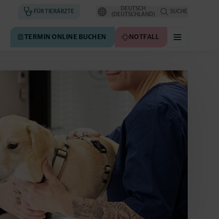
DEUTSCH
FÜR TIERÄRZTE
SUCHE
(DEUTSCHLAND)
TERMIN ONLINE BUCHEN
NOTFALL