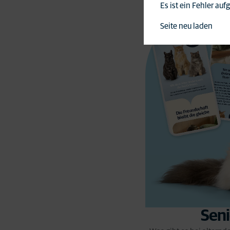
Es ist ein Fehler au
Seite neu laden
Sen