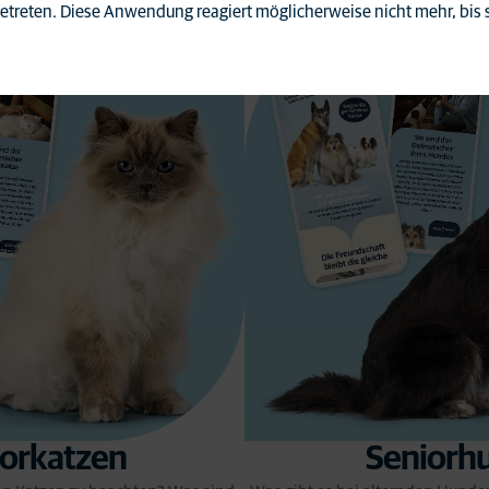
fgetreten. Diese Anwendung reagiert möglicherweise nicht mehr, bis 
iorkatzen
Seniorh