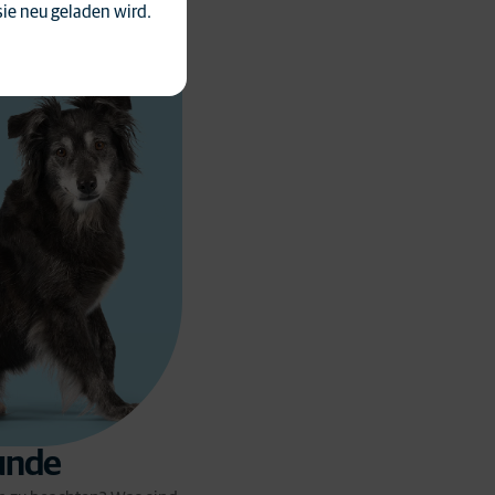
sie neu geladen wird.
unde