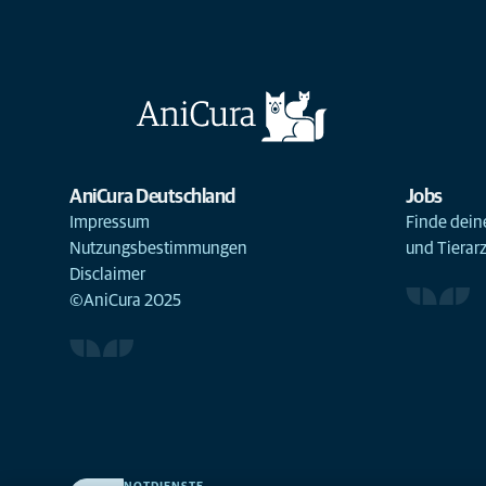
AniCura Deutschland
Jobs
Impressum
Finde deine
Nutzungsbestimmungen
und Tierar
Disclaimer
©AniCura 2025