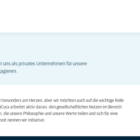
ir uns als privates Unternehmen für unsere
agieren.
ch besonders am Herzen, aber wir möchten auch auf die wichtige Rolle
ura arbeitet aktiv daran, den gesellschaftlichen Nutzen im Bereich
 die unsere Philosophie und unsere Werte teilen und sich für eine
eit nennen wir Initiative.