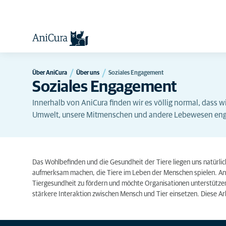
Über AniCura
Über uns
Soziales Engagement
Soziales Engagement
Innerhalb von AniCura finden wir es völlig normal, dass w
Umwelt, unsere Mitmenschen und andere Lebewesen eng
Das Wohlbefinden und die Gesundheit der Tiere liegen uns natürli
aufmerksam machen, die Tiere im Leben der Menschen spielen. AniC
Tiergesundheit zu fördern und möchte Organisationen unterstützen,
stärkere Interaktion zwischen Mensch und Tier einsetzen. Diese Arb