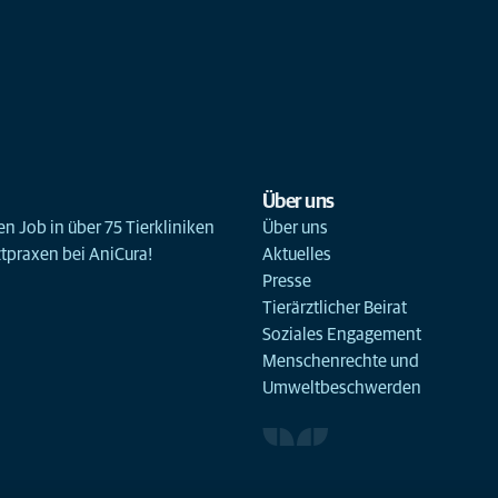
Über uns
n Job in über 75 Tierkliniken
Über uns
ztpraxen bei AniCura!
Aktuelles
Presse
Tierärztlicher Beirat
Soziales Engagement
Menschenrechte und
Umweltbeschwerden