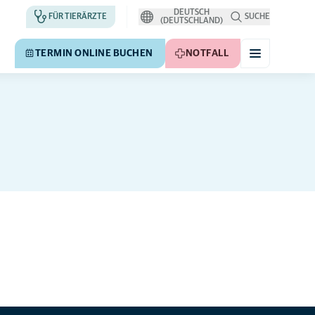
DEUTSCH
FÜR TIERÄRZTE
SUCHE
(DEUTSCHLAND)
TERMIN ONLINE BUCHEN
NOTFALL