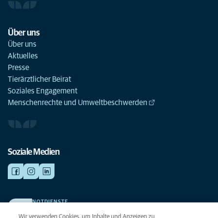
Über uns
Über uns
Aktuelles
Presse
Tierärztlicher Beirat
Soziales Engagement
Menschenrechte und Umweltbeschwerden
Soziale Medien
NOTDIENSTE
Finden Sie hier Ihre Kliniken und Praxen für den Notfall. Weil Ihr Tier die
Wir verwenden Cookies, um Inhalte und Anzeigen zu