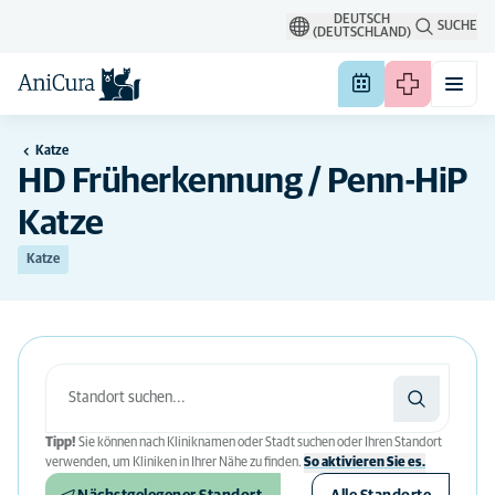
DEUTSCH
SUCHE
(DEUTSCHLAND)
Katze
HD Früherkennung / Penn-HiP
Katze
Katze
Tipp!
Sie können nach Kliniknamen oder Stadt suchen oder Ihren Standort
verwenden, um Kliniken in Ihrer Nähe zu finden.
So aktivieren Sie es.