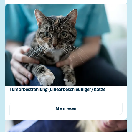
Tumorbestrahlung (Linearbeschleuniger) Katze
Mehr lesen