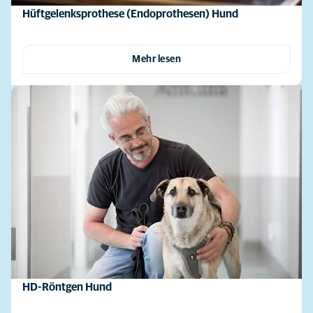
Hüftgelenksprothese (Endoprothesen) Hund
Mehr lesen
HD-Röntgen Hund