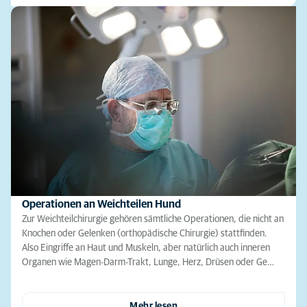
Operationen an Weichteilen Hund
Zur Weichteilchirurgie gehören sämtliche Operationen, die nicht an
Knochen oder Gelenken (orthopädische Chirurgie) stattfinden.
Also Eingriffe an Haut und Muskeln, aber natürlich auch inneren
Organen wie Magen-Darm-Trakt, Lunge, Herz, Drüsen oder Ge…
Mehr lesen