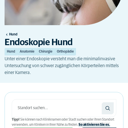
Hund
Endoskopie Hund
Hund
Anatomie
Chirurgie
Orthopädie
Unter einer Endoskopie versteht man die minimalinvasive
Untersuchung von schwer zugänglichen Körperteilen mittels
einer Kamera.
Tipp!
Sie können nach Kliniknamen oder Stadt suchen oder Ihren Standort
verwenden, um Kliniken in Ihrer Nähe zu finden.
So aktivieren Sie es.