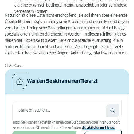
die eine organisch bedingte Inkontinenz beheben oder zumindest
verbessern können.
Natürlich ist diese Liste nicht erschöpfend, sie soll Ihnen aber eine erste
Übersicht über mögliche urologische Probleme und deren Behandlungen
verschaffen. Urologische Behandlungen können auch in auf die Urologie
spezialisierten Kliniken durchgeführt werden. In diesen Kliniken gibt es
neben der Expertise in diesem Bereich zusätzliche Ausrüstung, die in
anderen Kliniken oft nicht vorhanden ist. Allerdings gibt es nicht viele
solcher Kliniken, weshalb eine längere Anfahrt eingeplant werden muss.
© AniCura
Wenden Sie sich an einen Tierarzt
Tipp!
Sie können nach Kliniknamen oder Stadt suchen oder Ihren Standort
verwenden, um Kliniken in Ihrer Nähe zu finden.
So aktivieren Sie es.