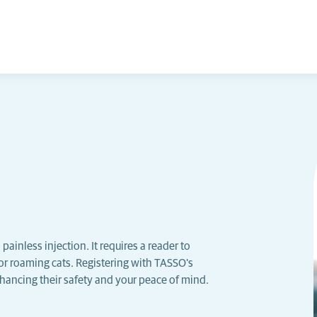
painless injection. It requires a reader to
for roaming cats. Registering with TASSO's
nhancing their safety and your peace of mind.