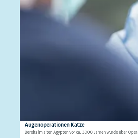
Augenoperationen Katze
Bereits im alten Ägypten vor ca. 3000 Jahren wurde über Operat