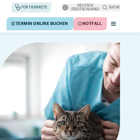
DEUTSCH
FÜR TIERÄRZTE
SUCHE
(DEUTSCHLAND)
TERMIN ONLINE BUCHEN
NOTFALL