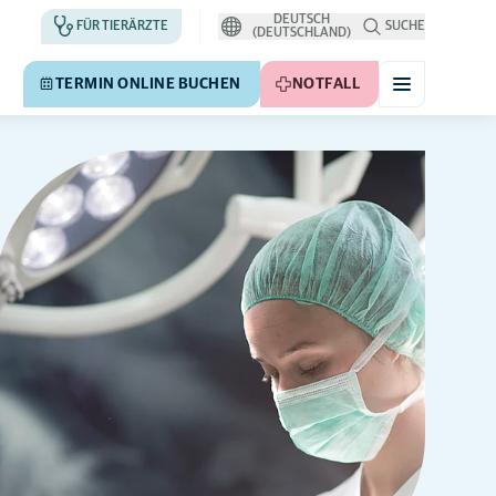
DEUTSCH
FÜR TIERÄRZTE
SUCHE
(DEUTSCHLAND)
TERMIN ONLINE BUCHEN
NOTFALL