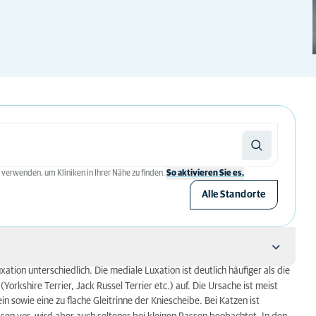
 verwenden, um Kliniken in Ihrer Nähe zu finden.
So aktivieren Sie es.
Alle Standorte
ation unterschiedlich. Die mediale Luxation ist deutlich häufiger als die
(Yorkshire Terrier, Jack Russel Terrier etc.) auf. Die Ursache ist meist
sowie eine zu flache Gleitrinne der Kniescheibe. Bei Katzen ist