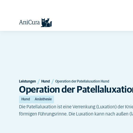
Leistungen
Hund
Operation der Patellaluxation Hund
Operation der Patellaluxati
Hund
Anästhesie
Die Patellaluxation ist eine Verrenkung (Luxation) der Kni
förmigen Führungsrinne. Die Luxation kann nach außen (la