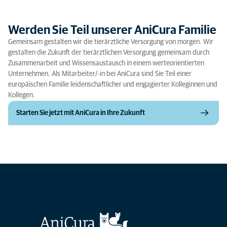
Werden Sie Teil unserer AniCura Familie
Gemeinsam gestalten wir die tierärztliche Versorgung von morgen. Wir
gestalten die Zukunft der tierärztlichen Versorgung gemeinsam durch
Zusammenarbeit und Wissensaustausch in einem werteorientierten
Unternehmen. Als Mitarbeiter/-in bei AniCura sind Sie Teil einer
europäischen Familie leidenschaftlicher und engagierter Kolleginnen und
Kollegen.
Starten Sie jetzt mit AniCura in Ihre Zukunft