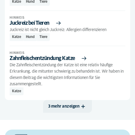
Hund
(298)
Katze
Hund
Tiere
Katze
(190)
HINWEIS
Juckreiz bei Tieren
Seniorhund
(15)
Juckreiz ist nicht gleich Juckreiz: Allergien differenzieren
Seniorkatze
(18)
Katze
Hund
Tiere
Tiere
(122)
HINWEIS
Welpen
(8)
Zahnfleischentzündung Katze
Die Zahnfleischentzündung der Katze ist eine relativ häufige
Erkrankung, die mitunter schwierig zu behandeln ist. Wir haben in
diesem Beitrag die wichtigsten Informationen für Sie
zusammengestellt.
Katze
3 mehr anzeigen