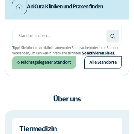
AniCura Kliniken und Praxen finden
Tipp!
Sie können nach Kliniknamen oder Stadt suchen oder Ihren Standort
verwenden, um Kliniken in Ihrer Nähe zu finden.
So aktivieren Sie es.
Nächstgelegener Standort
Alle Standorte
Über uns
Tiermedizin