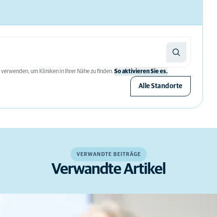
 verwenden, um Kliniken in Ihrer Nähe zu finden.
So aktivieren Sie es.
Alle Standorte
VERWANDTE BEITRÄGE
Verwandte Artikel