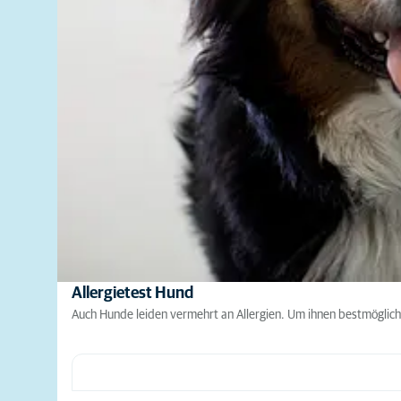
Allergietest Hund
Auch Hunde leiden vermehrt an Allergien. Um ihnen bestmöglich z