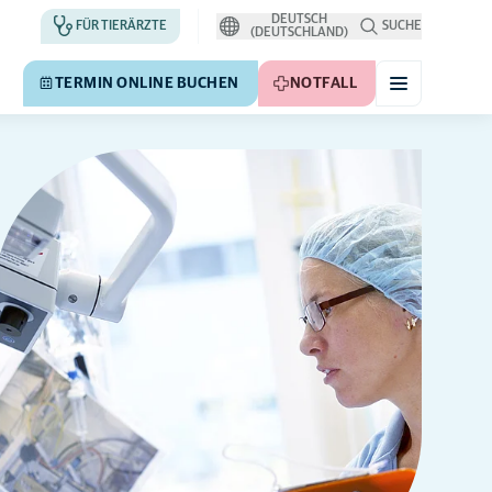
DEUTSCH
FÜR TIERÄRZTE
SUCHE
(DEUTSCHLAND)
TERMIN ONLINE BUCHEN
NOTFALL