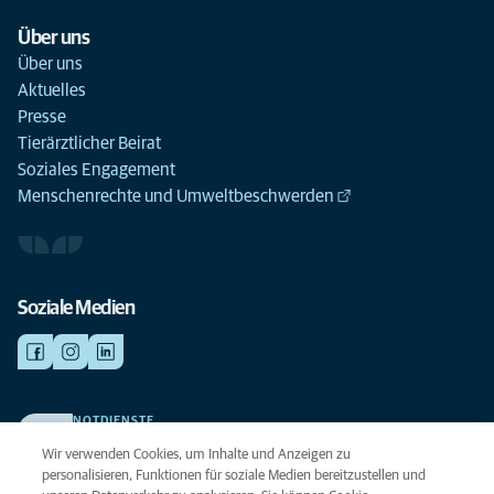
Über uns
Über uns
Aktuelles
Presse
Tierärztlicher Beirat
Soziales Engagement
Menschenrechte und Umweltbeschwerden
Soziale Medien
NOTDIENSTE
Finden Sie hier Ihre Kliniken und Praxen für den Notfall. Weil Ihr Tier die
Wir verwenden Cookies, um Inhalte und Anzeigen zu
beste Versorgung verdient.
personalisieren, Funktionen für soziale Medien bereitzustellen und