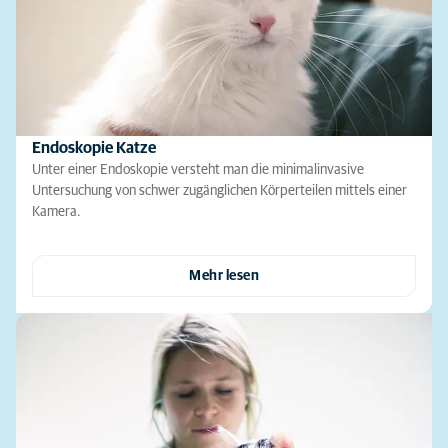
Endoskopie Katze
Unter einer Endoskopie versteht man die minimalinvasive
Untersuchung von schwer zugänglichen Körperteilen mittels einer
Kamera.
Mehr lesen