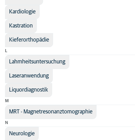
Kardiologie
Kastration
Kieferorthopädie
L
Lahmheitsuntersuchung
Laseranwendung
Liquordiagnostik
M
MRT - Magnetresonanztomographie
N
Neurologie