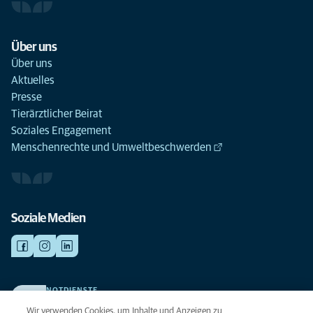
Über uns
Über uns
Aktuelles
Presse
Tierärztlicher Beirat
Soziales Engagement
Menschenrechte und Umweltbeschwerden
Soziale Medien
NOTDIENSTE
Finden Sie hier Ihre Kliniken und Praxen für den Notfall. Weil Ihr Tier die
Wir verwenden Cookies, um Inhalte und Anzeigen zu