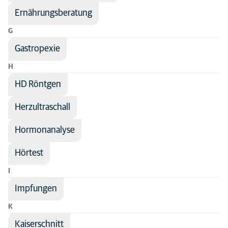
Ernährungsberatung
G
Gastropexie
H
HD Röntgen
Herzultraschall
Hormonanalyse
Hörtest
I
Impfungen
K
Kaiserschnitt