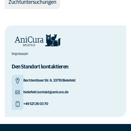
Zuchtuntersuchungen
Impressum
Den Standort kontaktieren
Bechterdisser Str. 6, 33719 Bielefeld
bielefeld.kontakt@anicura.de
+49 521 26 03 70