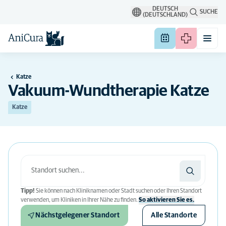
DEUTSCH
SUCHE
(DEUTSCHLAND)
Katze
Vakuum-Wundtherapie Katze
Katze
Tipp!
Sie können nach Kliniknamen oder Stadt suchen oder Ihren Standort
verwenden, um Kliniken in Ihrer Nähe zu finden.
So aktivieren Sie es.
Nächstgelegener Standort
Alle Standorte