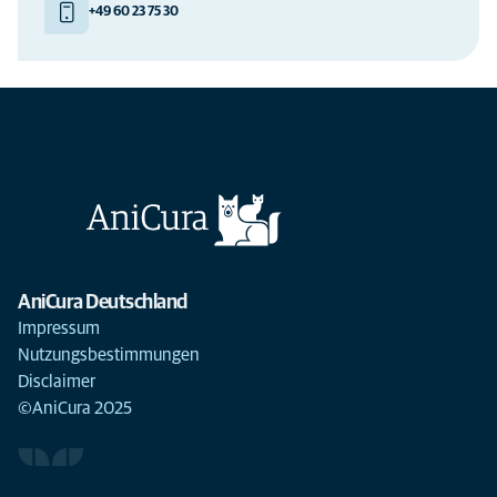
+49 60 23 75 30
AniCura Deutschland
Impressum
Nutzungsbestimmungen
Disclaimer
©AniCura 2025