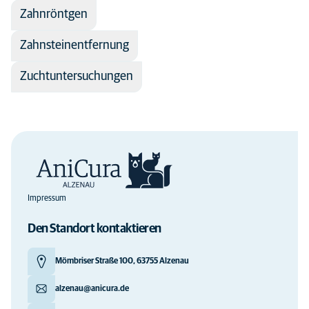
Zahnröntgen
Zahnsteinentfernung
Zuchtuntersuchungen
Impressum
Den Standort kontaktieren
Mömbriser Straße 100, 63755 Alzenau
alzenau@anicura.de