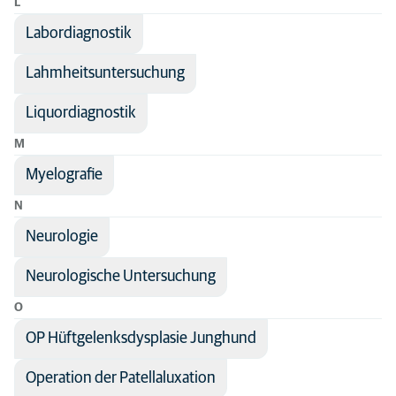
L
Labordiagnostik
Lahmheitsuntersuchung
Liquordiagnostik
M
Myelografie
N
Neurologie
Neurologische Untersuchung
O
OP Hüftgelenksdysplasie Junghund
Operation der Patellaluxation