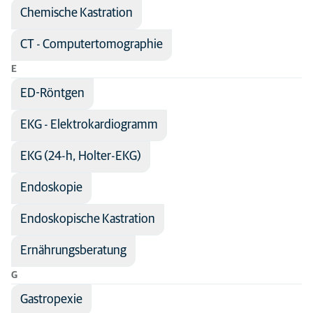
Chemische Kastration
CT - Computertomographie
E
ED-Röntgen
EKG - Elektrokardiogramm
EKG (24-h, Holter-EKG)
Endoskopie
Endoskopische Kastration
Ernährungsberatung
G
Gastropexie