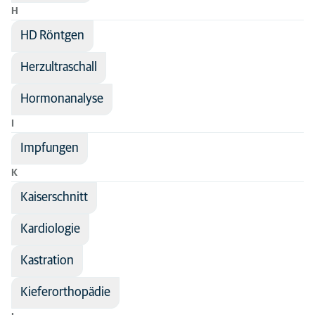
H
HD Röntgen
Herzultraschall
Hormonanalyse
I
Impfungen
K
Kaiserschnitt
Kardiologie
Kastration
Kieferorthopädie