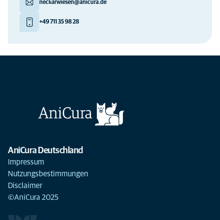
neckarwiesen@anicura.de
+49 711 35 98 28
AniCura Deutschland
Impressum
Nutzungsbestimmungen
Disclaimer
©AniCura 2025