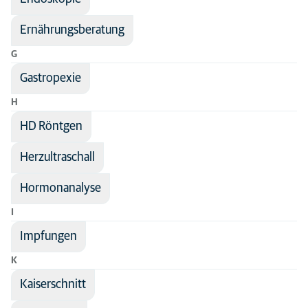
Ernährungsberatung
G
Gastropexie
H
HD Röntgen
Herzultraschall
Hormonanalyse
I
Impfungen
K
Kaiserschnitt