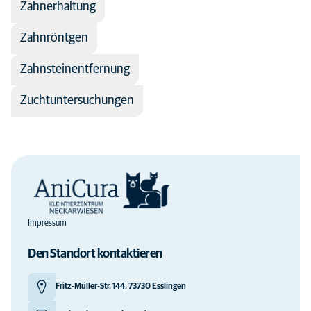
Zahnerhaltung
Zahnröntgen
Zahnsteinentfernung
Zuchtuntersuchungen
Impressum
Den Standort kontaktieren
Fritz-Müller-Str. 144, 73730 Esslingen