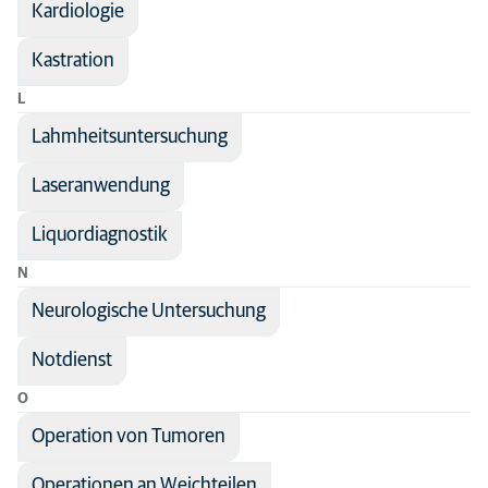
Kardiologie
Kastration
L
Lahmheitsuntersuchung
Laseranwendung
Liquordiagnostik
N
Neurologische Untersuchung
Notdienst
O
Operation von Tumoren
Operationen an Weichteilen