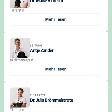
Dr. Maike Albrecht
Tierärztin
Mehr lesen
LEITUNG
Antje Zander
Klinikmanagerin
Mehr lesen
TIERÄRZTE
Dr. Julia Brömmelstrote
Tierärztin