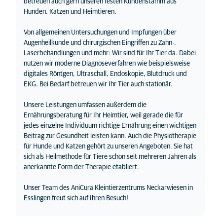
betreuen auch gern unseren festen Kundenstamm aus
Hunden, Katzen und Heimtieren.
Von allgemeinen Untersuchungen und Impfungen über
Augenheilkunde und chirurgischen Eingriffen zu Zahn-,
Laserbehandlungen und mehr: Wir sind für Ihr Tier da. Dabei
nutzen wir moderne Diagnoseverfahren wie beispielsweise
digitales Röntgen, Ultraschall, Endoskopie, Blutdruck und
EKG. Bei Bedarf betreuen wir Ihr Tier auch stationär.
Unsere Leistungen umfassen außerdem die
Ernährungsberatung für Ihr Heimtier, weil gerade die für
jedes einzelne Individuum richtige Ernährung einen wichtigen
Beitrag zur Gesundheit leisten kann. Auch die Physiotherapie
für Hunde und Katzen gehört zu unseren Angeboten. Sie hat
sich als Heilmethode für Tiere schon seit mehreren Jahren als
anerkannte Form der Therapie etabliert.
Unser Team des AniCura Kleintierzentrums Neckarwiesen in
Esslingen freut sich auf Ihren Besuch!