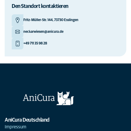
Den Standort kontaktieren
Fritz-Müller-Str. 144, 73730 Esslingen
neckarwiesen@anicura.de
+49 711 35 98 28
AniCura Deutschland
Impressum