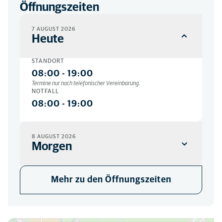
Öffnungszeiten
7 AUGUST 2026
Heute
STANDORT
08:00
-
19:00
Termine nur nach telefonischer Vereinbarung.
NOTFALL
08:00
-
19:00
8 AUGUST 2026
Morgen
STANDORT
Mehr zu den Öffnungszeiten
Geschlossen
NOTFALL
08:00
-
19:00