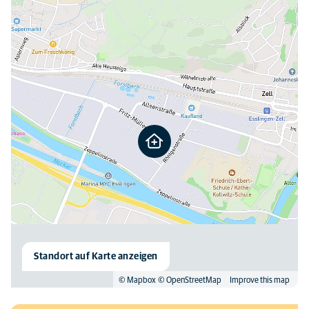
Hier finden Sie uns
Standort auf Karte anzeigen
© Mapbox
© OpenStreetMap
Improve this map