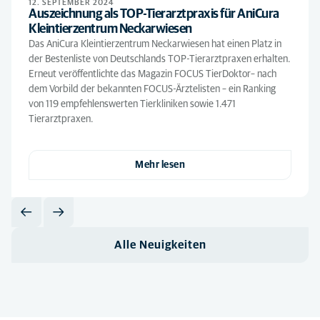
12. SEPTEMBER 2024
Auszeichnung als TOP-Tierarztpraxis für AniCura
Kleintierzentrum Neckarwiesen
Das AniCura Kleintierzentrum Neckarwiesen hat einen Platz in
der Bestenliste von Deutschlands TOP-Tierarztpraxen erhalten.
Erneut veröffentlichte das Magazin FOCUS TierDoktor– nach
dem Vorbild der bekannten FOCUS-Ärztelisten – ein Ranking
von 119 empfehlenswerten Tierkliniken sowie 1.471
Tierarztpraxen.
Mehr lesen
Alle Neuigkeiten