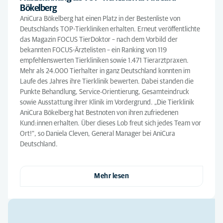
Bökelberg
AniCura Bökelberg hat einen Platz in der Bestenliste von
Deutschlands TOP-Tierkliniken erhalten. Erneut veröffentlichte
das Magazin FOCUS TierDoktor – nach dem Vorbild der
bekannten FOCUS-Ärztelisten – ein Ranking von 119
empfehlenswerten Tierkliniken sowie 1.471 Tierarztpraxen.
Mehr als 24.000 Tierhalter in ganz Deutschland konnten im
Laufe des Jahres ihre Tierklinik bewerten. Dabei standen die
Punkte Behandlung, Service-Orientierung, Gesamteindruck
sowie Ausstattung ihrer Klinik im Vordergrund. „Die Tierklinik
AniCura Bökelberg hat Bestnoten von ihren zufriedenen
Kund:innen erhalten. Über dieses Lob freut sich jedes Team vor
Ort!“, so Daniela Cleven, General Manager bei AniCura
Deutschland.
Mehr lesen