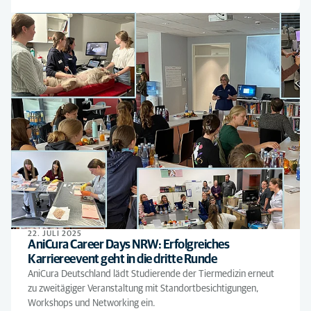
22. JULI 2025
AniCura Career Days NRW: Erfolgreiches
Karriereevent geht in die dritte Runde
AniCura Deutschland lädt Studierende der Tiermedizin erneut
zu zweitägiger Veranstaltung mit Standortbesichtigungen,
Workshops und Networking ein.