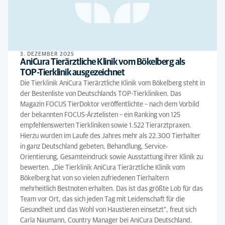
3. DEZEMBER 2025
AniCura Tierärztliche Klinik vom Bökelberg als
TOP-Tierklinik ausgezeichnet
Die Tierklinik AniCura Tierärztliche Klinik vom Bökelberg steht in
der Bestenliste von Deutschlands TOP-Tierkliniken. Das
Magazin FOCUS TierDoktor veröffentlichte – nach dem Vorbild
der bekannten FOCUS-Ärztelisten – ein Ranking von 125
empfehlenswerten Tierkliniken sowie 1.522 Tierarztpraxen.
Hierzu wurden im Laufe des Jahres mehr als 22.300 Tierhalter
in ganz Deutschland gebeten, Behandlung, Service-
Orientierung, Gesamteindruck sowie Ausstattung ihrer Klinik zu
bewerten. „Die Tierklinik AniCura Tierärztliche Klinik vom
Bökelberg hat von so vielen zufriedenen Tierhaltern
mehrheitlich Bestnoten erhalten. Das ist das größte Lob für das
Team vor Ort, das sich jeden Tag mit Leidenschaft für die
Gesundheit und das Wohl von Haustieren einsetzt“, freut sich
Carla Naumann, Country Manager bei AniCura Deutschland.