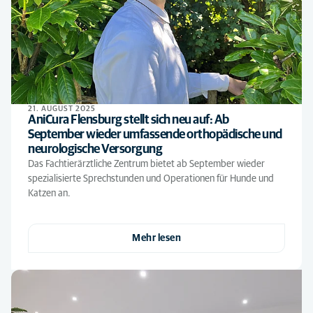
21. AUGUST 2025
AniCura Flensburg stellt sich neu auf: Ab
September wieder umfassende orthopädische und
neurologische Versorgung
Das Fachtierärztliche Zentrum bietet ab September wieder
spezialisierte Sprechstunden und Operationen für Hunde und
Katzen an.
Mehr lesen