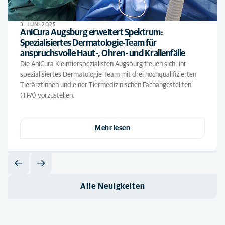
3. JUNI 2025
AniCura Augsburg erweitert Spektrum:
Spezialisiertes Dermatologie-Team für
anspruchsvolle Haut-, Ohren- und Krallenfälle
Die AniCura Kleintierspezialisten Augsburg freuen sich, ihr
spezialisiertes Dermatologie-Team mit drei hochqualifizierten
Tierärztinnen und einer Tiermedizinischen Fachangestellten
(TFA) vorzustellen.
Mehr lesen
Alle Neuigkeiten