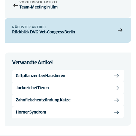
VORHERIGER ARTIKEL
Team-Meeting in Ulm
NÄCHSTER ARTIKEL
Rückblick DVG-Vet-Congress Berlin
Verwandte Artikel
Giftpflanzen bei Haustieren
Juckreiz bei Tieren
Zahnfleischentzündung Katze
Horner Syndrom