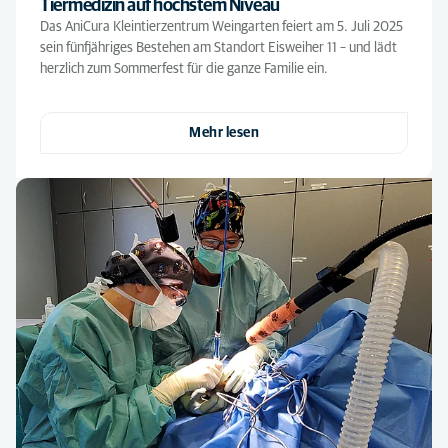
Tiermedizin auf höchstem Niveau
Das AniCura Kleintierzentrum Weingarten feiert am 5. Juli 2025
sein fünfjähriges Bestehen am Standort Eisweiher 11 – und lädt
herzlich zum Sommerfest für die ganze Familie ein.
Mehr lesen