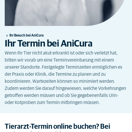
Ihr Besuch bei AniCura
Ihr Termin bei AniCura
Wenn Ihr Tier nicht akut erkrankt ist oder sich verletzt hat,
bitten wir vorab um eine Terminvereinbarung mit einem
unserer Standorte. Festgelegte Terminzeiten ermöglichen es
der Praxis oder Klinik, die Termine zu planen und zu
koordinieren. Wartezeiten können so minimiert werden.
Zudem werden Sie darauf hingewiesen, welche Vorkehrungen
getroffen werden müssen und ob Sie gegebenenfalls Urin-
oder Kotproben zum Termin mitbringen müssen.
Tierarzt-Termin online buchen? Bei