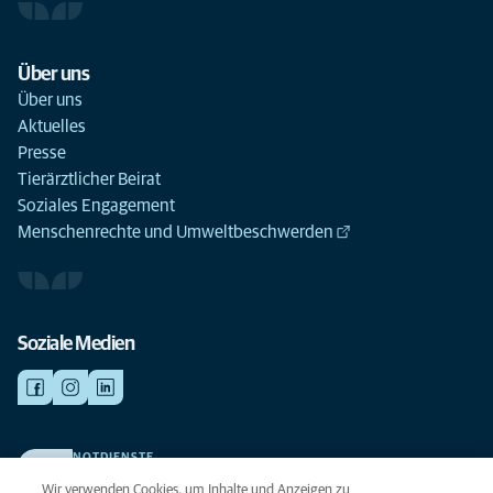
Über uns
Über uns
Aktuelles
Presse
Tierärztlicher Beirat
Soziales Engagement
Menschenrechte und Umweltbeschwerden
Soziale Medien
NOTDIENSTE
Finden Sie hier Ihre Kliniken und Praxen für den Notfall. Weil Ihr Tier die
Wir verwenden Cookies, um Inhalte und Anzeigen zu