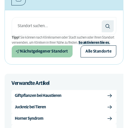
Tipp!
Sie können nach Kliniknamen oder Stadt suchen oder Ihren Standort
verwenden, um Kliniken in Ihrer Nähe zu finden.
So aktivieren Sie es.
Nächstgelegener Standort
Alle Standorte
Verwandte Artikel
Giftpflanzen bei Haustieren
Juckreiz bei Tieren
Horner Syndrom