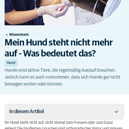
Wissensbank
Mein Hund steht nicht mehr
auf - Was bedeutet das?
Hund
Hunde sind aktive Tiere, die regelmäßig Auslauf brauchen.
Jedoch kann es auch vorkommen, dass sich Hunde gar nicht
bewegen wollen oder können.
In diesem Artikel
Ihr Hund steht nicht auf, nicht einmal zum Fressen oder zum Gassi
Hund steht nicht auf – Ursachen
gehen? Die häufigsten Ursachen sind orthopädischer Natur und müssen