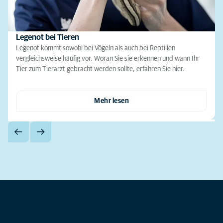
Legenot bei Tieren
Legenot kommt sowohl bei Vögeln als auch bei Reptilien
vergleichsweise häufig vor. Woran Sie sie erkennen und wann Ihr
Tier zum Tierarzt gebracht werden sollte, erfahren Sie hier.
Mehr lesen