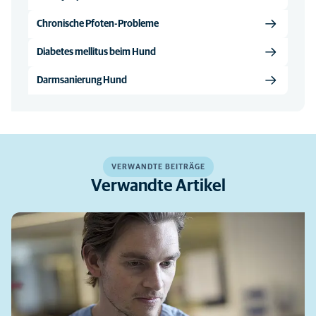
Chronische Pfoten-Probleme
Diabetes mellitus beim Hund
Darmsanierung Hund
VERWANDTE BEITRÄGE
Verwandte Artikel