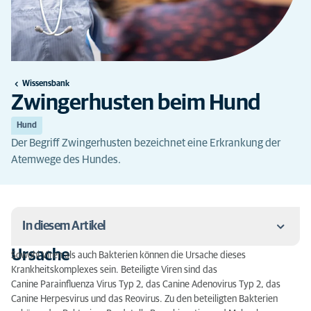
Wissensbank
Zwingerhusten beim Hund
Hund
Der Begriff Zwingerhusten bezeichnet eine Erkrankung der
Atemwege des Hundes.
In diesem Artikel
Ursache
Sowohl Viren als auch Bakterien können die Ursache dieses
Ursache
Krankheitskomplexes sein. Beteiligte Viren sind das
Canine Parainfluenza Virus Typ 2, das Canine Adenovirus Typ 2, das
Vorkommen und Übertragung
Canine Herpesvirus und das Reovirus. Zu den beteiligten Bakterien