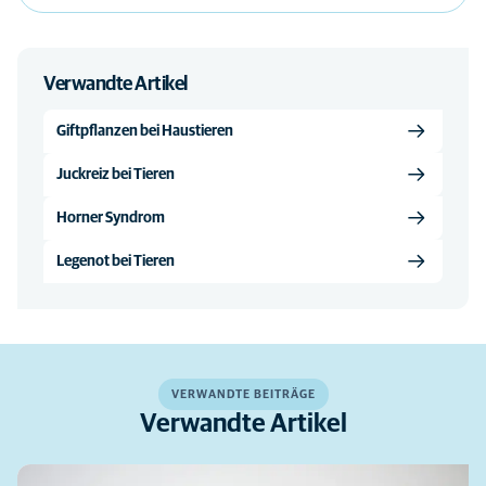
Verwandte Artikel
Giftpflanzen bei Haustieren
Juckreiz bei Tieren
Horner Syndrom
Legenot bei Tieren
VERWANDTE BEITRÄGE
Verwandte Artikel