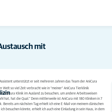
 Austausch mit
 Assistent unterstützt er seit mehreren Jahren das Team der AniCura
Welt so viel Zeit verbracht wie in “meiner“ AniCura Tierklinik
izin
eine AniCura Klinik im Ausland zu besuchen, um andere Arbeitsweisen
 hat, hat die Qual.“ Denn mittlerweile ist AniCura mit 180 Kliniken in 7
k. Bereits am nächsten Tag erhielt ich eine E-Mail von meinem dänischen
ich besuchen könnte, erhielt ich auch eine Einladung in sein Haus, in dem