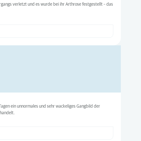
angs verletzt und es wurde bei ihr Arthrose festgestellt – das
nf Tagen ein unnormales und sehr wackeliges Gangbild der
handelt.