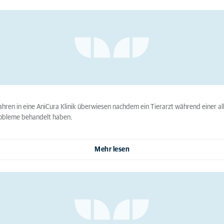
i Jahren in eine AniCura Klinik überwiesen nachdem ein Tierarzt während einer
 Probleme behandelt haben.
Mehr lesen