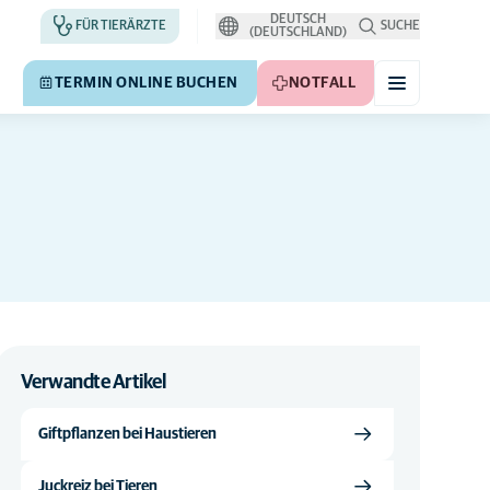
DEUTSCH
FÜR TIERÄRZTE
SUCHE
(DEUTSCHLAND)
TERMIN ONLINE BUCHEN
NOTFALL
Verwandte Artikel
Giftpflanzen bei Haustieren
Juckreiz bei Tieren