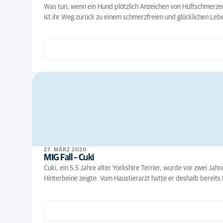
Was tun, wenn ein Hund plötzlich Anzeichen von Hüftschmerzen 
ist ihr Weg zurück zu einem schmerzfreien und glücklichen Leb
27. MÄRZ 2020
MIG Fall – Cuki
Cuki, ein 5,5 Jahre alter Yorkshire Terrier, wurde vor zwei Ja
Hinterbeine zeigte. Vom Haustierarzt hatte er deshalb bereit