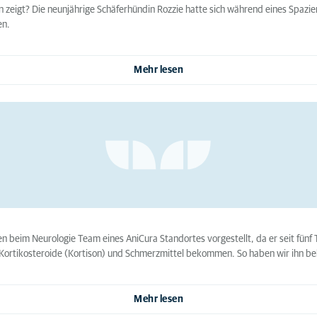
zeigt? Die neunjährige Schäferhündin Rozzie hatte sich während eines Spazierg
en.
Mehr lesen
hren beim Neurologie Team eines AniCura Standortes vorgestellt, da er seit fü
s Kortikosteroide (Kortison) und Schmerzmittel bekommen. So haben wir ihn be
Mehr lesen