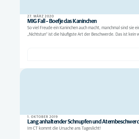
27. MÄRZ 2020
MIG Fall – Boefje das Kaninchen
So viel Freude ein Kaninchen auch macht, manchmal sind sie ei
„Nichtstun“ ist die häufigste Art der Beschwerde. Das ist kein w
1. OKTOBER 2019
Lang anhaltender Schnupfen und Atembeschwer
Im CT kommt die Ursache ans Tageslicht!