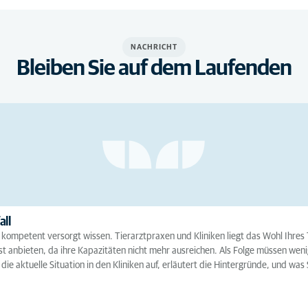
NACHRICHT
Bleiben Sie auf dem Laufenden
all
nd kompetent versorgt wissen. Tierarztpraxen und Kliniken liegt das Wohl Ihr
st anbieten, da ihre Kapazitäten nicht mehr ausreichen. Als Folge müssen wen
e aktuelle Situation in den Kliniken auf, erläutert die Hintergründe, und was S