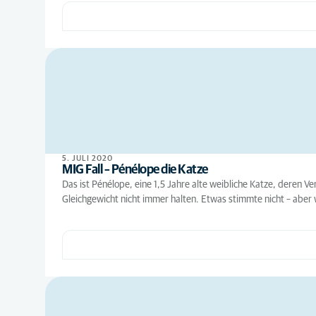
5. JULI 2020
MIG Fall – Pénélope die Katze
Das ist Pénélope, eine 1,5 Jahre alte weibliche Katze, deren V
Gleichgewicht nicht immer halten. Etwas stimmte nicht – aber