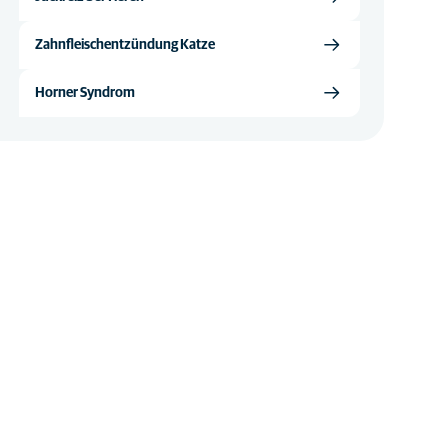
Zahnfleischentzündung Katze
Horner Syndrom