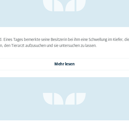
nd. Eines Tages bemerkte seine Besitzerin bei ihm eine Schwellung im Kiefer, d
in, den Tierarzt aufzusuchen und sie untersuchen zu lassen.
Mehr lesen