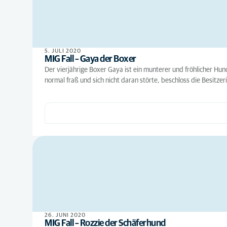
5. JULI 2020
MIG Fall – Gaya der Boxer
Der vierjährige Boxer Gaya ist ein munterer und fröhlicher Hu
normal fraß und sich nicht daran störte, beschloss die Besitzer
26. JUNI 2020
MIG Fall – Rozzie der Schäferhund