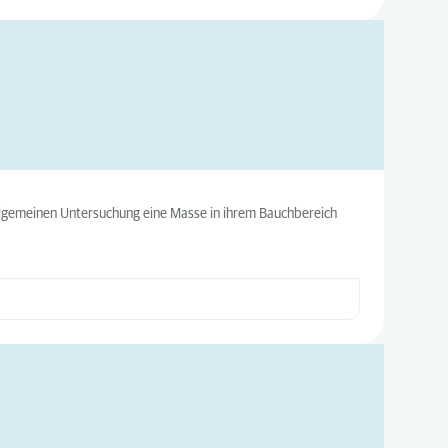
 allgemeinen Untersuchung eine Masse in ihrem Bauchbereich