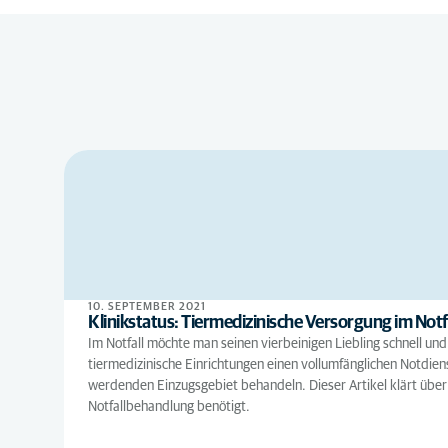
10. SEPTEMBER 2021
Klinikstatus: Tiermedizinische Versorgung im Notf
Im Notfall möchte man seinen vierbeinigen Liebling schnell u
tiermedizinische Einrichtungen einen vollumfänglichen Notdien
werdenden Einzugsgebiet behandeln. Dieser Artikel klärt über di
Notfallbehandlung benötigt.