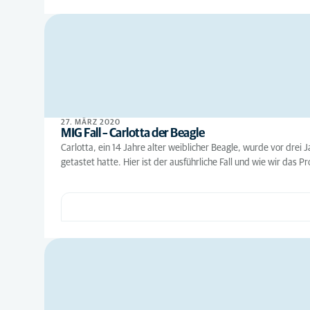
27. MÄRZ 2020
MIG Fall – Carlotta der Beagle
Carlotta, ein 14 Jahre alter weiblicher Beagle, wurde vor dre
getastet hatte. Hier ist der ausführliche Fall und wie wir das