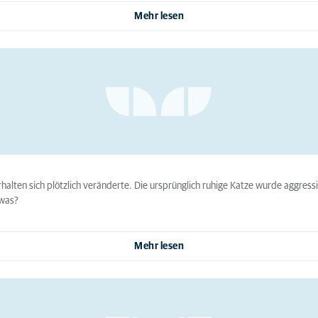
Mehr lesen
erhalten sich plötzlich veränderte. Die ursprünglich ruhige Katze wurde aggres
 was?
Mehr lesen