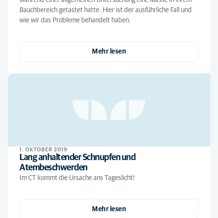
während einer allgemeinen Untersuchung eine Masse in ihrem
Bauchbereich getastet hatte. Hier ist der ausführliche Fall und
wie wir das Probleme behandelt haben.
Mehr lesen
1. OKTOBER 2019
Lang anhaltender Schnupfen und
Atembeschwerden
Im CT kommt die Ursache ans Tageslicht!
Mehr lesen