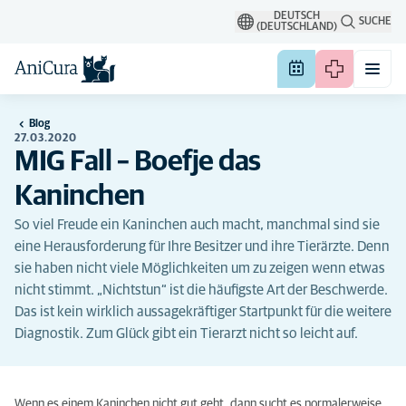
DEUTSCH
SUCHE
(DEUTSCHLAND)
Blog
27.03.2020
MIG Fall – Boefje das
Kaninchen
So viel Freude ein Kaninchen auch macht, manchmal sind sie
eine Herausforderung für Ihre Besitzer und ihre Tierärzte. Denn
sie haben nicht viele Möglichkeiten um zu zeigen wenn etwas
nicht stimmt. „Nichtstun“ ist die häufigste Art der Beschwerde.
Das ist kein wirklich aussagekräftiger Startpunkt für die weitere
Diagnostik. Zum Glück gibt ein Tierarzt nicht so leicht auf.
Wenn es einem Kaninchen nicht gut geht, dann sucht es normalerweise