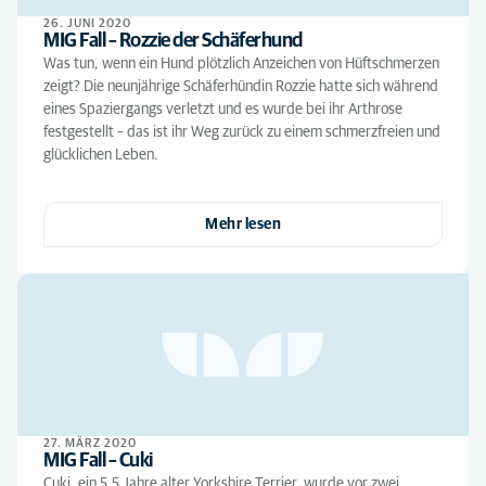
26. JUNI 2020
MIG Fall – Rozzie der Schäferhund
Was tun, wenn ein Hund plötzlich Anzeichen von Hüftschmerzen
zeigt? Die neunjährige Schäferhündin Rozzie hatte sich während
eines Spaziergangs verletzt und es wurde bei ihr Arthrose
festgestellt – das ist ihr Weg zurück zu einem schmerzfreien und
glücklichen Leben.
Mehr lesen
27. MÄRZ 2020
MIG Fall – Cuki
Cuki, ein 5,5 Jahre alter Yorkshire Terrier, wurde vor zwei