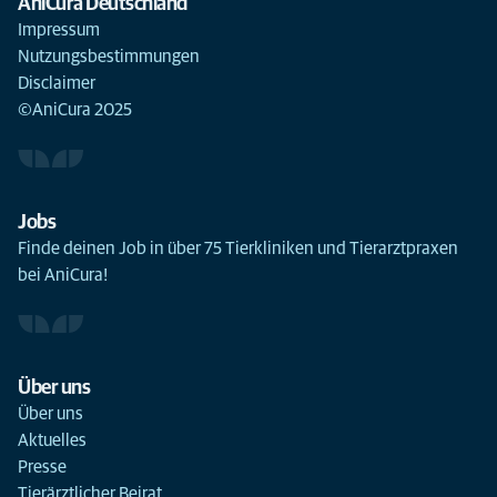
AniCura Deutschland
Impressum
Nutzungsbestimmungen
Disclaimer
©AniCura 2025
Jobs
Finde deinen Job in über 75 Tierkliniken und Tierarztpraxen
bei AniCura!
Über uns
Über uns
Aktuelles
Presse
Tierärztlicher Beirat