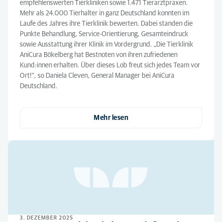
empfehlenswerten Tierkliniken sowie 1.471 Tierarztpraxen.
Mehr als 24.000 Tierhalter in ganz Deutschland konnten im
Laufe des Jahres ihre Tierklinik bewerten. Dabei standen die
Punkte Behandlung, Service-Orientierung, Gesamteindruck
sowie Ausstattung ihrer Klinik im Vordergrund. „Die Tierklinik
AniCura Bökelberg hat Bestnoten von ihren zufriedenen
Kund:innen erhalten. Über dieses Lob freut sich jedes Team vor
Ort!“, so Daniela Cleven, General Manager bei AniCura
Deutschland.
Mehr lesen
3. DEZEMBER 2025