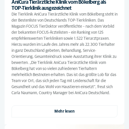
AniCura Tierärztliche Klinik vom Bökelberg als
TOP-Tierklinik ausgezeichnet
Die Tierklinik AniCura Tierärztliche Klinik vom Bökelberg steht in
der Bestenliste von Deutschlands TOP-Tierkliniken. Das
Magazin FOCUS TierDoktor veröffentlichte – nach dem Vorbild
der bekannten FOCUS-Ärztelisten – ein Ranking von 125
empfehlenswerten Tierkliniken sowie 1.522 Tierarztpraxen.
Hierzu wurden im Laufe des Jahres mehr als 22.300 Tierhalter
in ganz Deutschland gebeten, Behandlung, Service-
Orientierung, Gesamteindruck sowie Ausstattung ihrer Klinik zu
bewerten. „Die Tierklinik AniCura Tierärztliche Klinik vom
Bökelberg hat von so vielen zufriedenen Tierhaltern
mehrheitlich Bestnoten erhalten. Das ist das größte Lob für das
Team vor Ort, das sich jeden Tag mit Leidenschaft für die
Gesundheit und das Wohl von Haustieren einsetzt“, freut sich
Carla Naumann, Country Manager bei AniCura Deutschland.
Mehr lesen