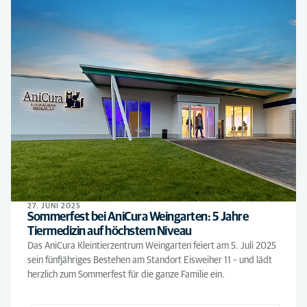
27. JUNI 2025
Sommerfest bei AniCura Weingarten: 5 Jahre
Tiermedizin auf höchstem Niveau
Das AniCura Kleintierzentrum Weingarten feiert am 5. Juli 2025
sein fünfjähriges Bestehen am Standort Eisweiher 11 – und lädt
herzlich zum Sommerfest für die ganze Familie ein.