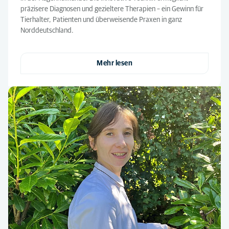
präzisere Diagnosen und gezieltere Therapien – ein Gewinn für
Tierhalter, Patienten und überweisende Praxen in ganz
Norddeutschland.
Mehr lesen