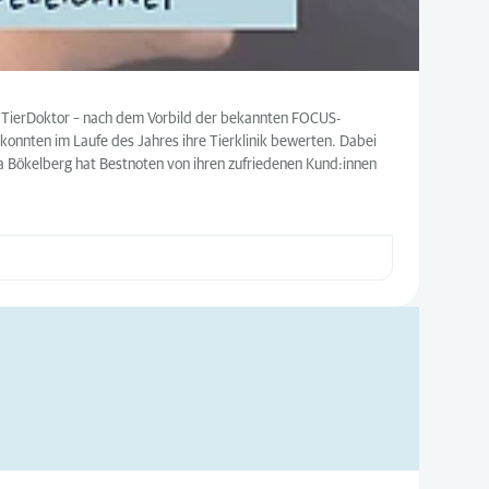
US TierDoktor – nach dem Vorbild der bekannten FOCUS-
 konnten im Laufe des Jahres ihre Tierklinik bewerten. Dabei
ra Bökelberg hat Bestnoten von ihren zufriedenen Kund:innen