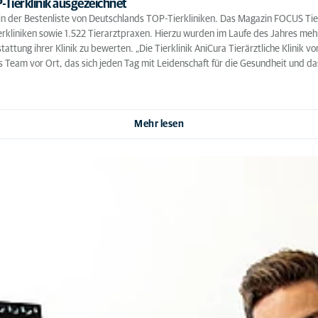
-Tierklinik ausgezeichnet
ht in der Bestenliste von Deutschlands TOP-Tierkliniken. Das Magazin FOCUS Ti
rkliniken sowie 1.522 Tierarztpraxen. Hierzu wurden im Laufe des Jahres mehr
tung ihrer Klinik zu bewerten. „Die Tierklinik AniCura Tierärztliche Klinik v
as Team vor Ort, das sich jeden Tag mit Leidenschaft für die Gesundheit und da
Mehr lesen