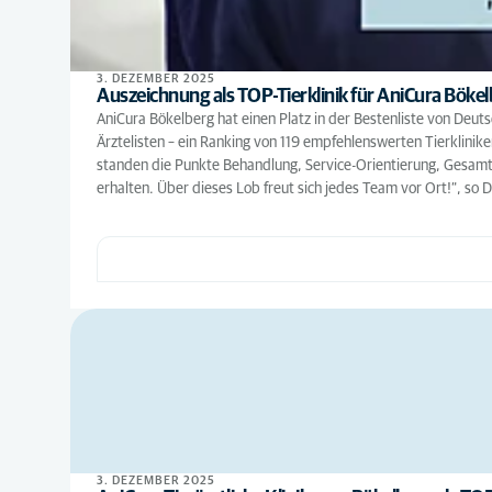
3. DEZEMBER 2025
Auszeichnung als TOP-Tierklinik für AniCura Böke
AniCura Bökelberg hat einen Platz in der Bestenliste von Deu
Ärztelisten – ein Ranking von 119 empfehlenswerten Tierklinik
standen die Punkte Behandlung, Service-Orientierung, Gesamte
erhalten. Über dieses Lob freut sich jedes Team vor Ort!“, so
3. DEZEMBER 2025