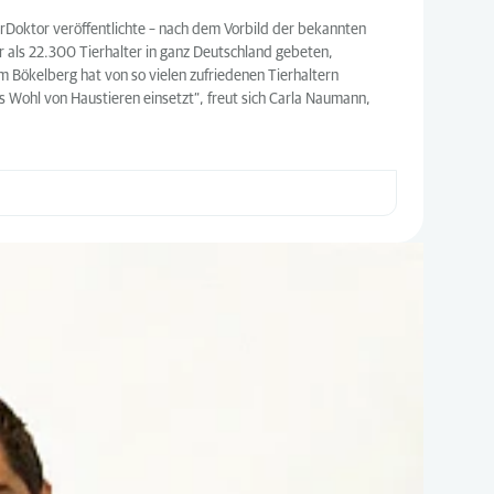
erDoktor veröffentlichte – nach dem Vorbild der bekannten
 als 22.300 Tierhalter in ganz Deutschland gebeten,
om Bökelberg hat von so vielen zufriedenen Tierhaltern
s Wohl von Haustieren einsetzt“, freut sich Carla Naumann,