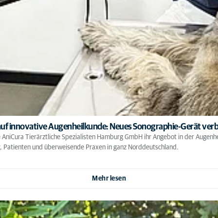
 auf innovative Augenheilkunde: Neues Sonographie-Gerät verb
 AniCura Tierärztliche Spezialisten Hamburg GmbH ihr Angebot in der Augenhei
er, Patienten und überweisende Praxen in ganz Norddeutschland.
Mehr lesen