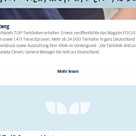
lberg
tschlands TOP-Tierkliniken erhalten. Erneut veröffentlichte das Magazin FOC
en sowie 1.471 Tierarztpraxen. Mehr als 24.000 Tierhalter in ganz Deutschland
indruck sowie Ausstattung ihrer Klinik im Vordergrund. „Die Tierklinik AniCu
 Daniela Cleven, General Manager bei AniCura Deutschland.
Mehr lesen