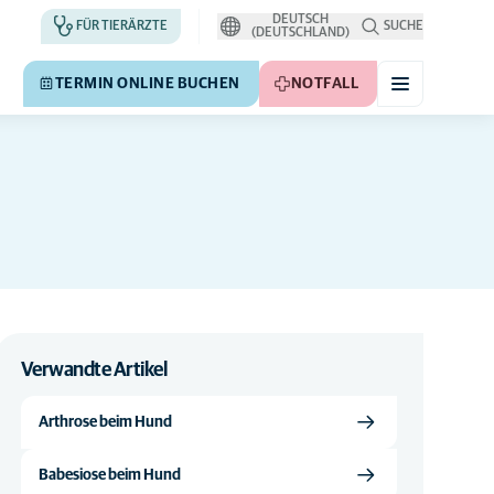
DEUTSCH
FÜR TIERÄRZTE
SUCHE
(DEUTSCHLAND)
TERMIN ONLINE BUCHEN
NOTFALL
Verwandte Artikel
Arthrose beim Hund
Babesiose beim Hund