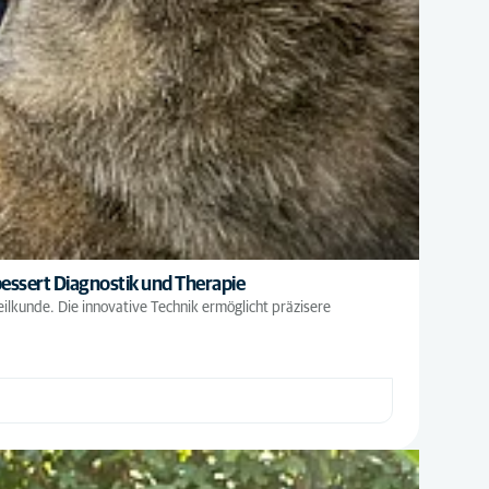
essert Diagnostik und Therapie
lkunde. Die innovative Technik ermöglicht präzisere