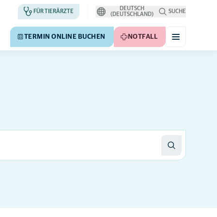
DEUTSCH
FÜR TIERÄRZTE
SUCHE
(DEUTSCHLAND)
TERMIN ONLINE BUCHEN
NOTFALL