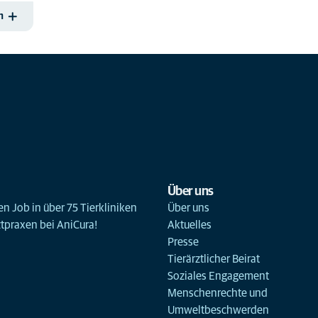
n
Über uns
n Job in über 75 Tierkliniken
Über uns
ztpraxen bei AniCura!
Aktuelles
Presse
Tierärztlicher Beirat
Soziales Engagement
Menschenrechte und
Umweltbeschwerden