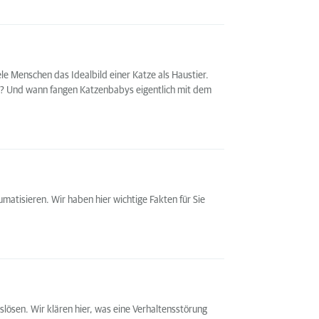
ele Menschen das Idealbild einer Katze als Haustier.
em? Und wann fangen Katzenbabys eigentlich mit dem
atisieren. Wir haben hier wichtige Fakten für Sie
ösen. Wir klären hier, was eine Verhaltensstörung