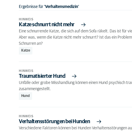
Ergebnisse für
'Verhaltensmedizin'
HINWEIS
Katze schnurrt nicht mehr
Eine schnurrende Katze, die sich auf dem Sofa räkelt. Das ist für vi
Aber was, wenn die Katze nicht mehr schnurrt? Ist das ein Probl
Schnurren an?
Katze
HINWEIS
Traumatisierter Hund
Unfälle oder grobe Misshandlung können einen Hund psychisch traum
zusammengestellt.
Hund
HINWEIS
Verhaltensstörungen bei Hunden
Verschiedene Faktoren können bei Hunden Verhaltensstörungen ausl