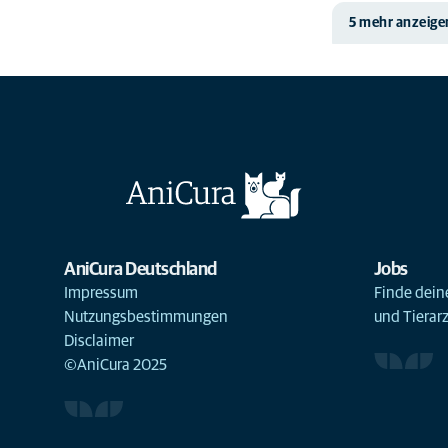
5 mehr anzeige
AniCura Deutschland
Jobs
Impressum
Finde deine
Nutzungsbestimmungen
und Tierar
Disclaimer
©AniCura 2025