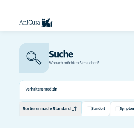
Suche
Wonach möchten Sie suchen?
Sortieren nach: Standard
Standort
Sympto
Standard
Alphabetisch