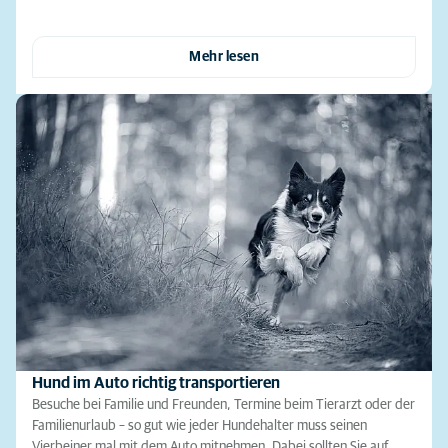
Mehr lesen
Hund im Auto richtig transportieren
Besuche bei Familie und Freunden, Termine beim Tierarzt oder der
Familienurlaub – so gut wie jeder Hundehalter muss seinen
Vierbeiner mal mit dem Auto mitnehmen. Dabei sollten Sie auf