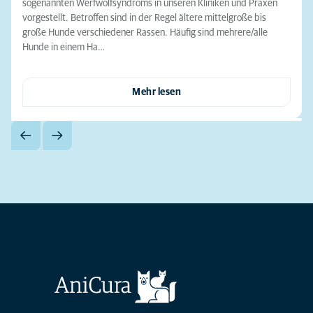
sogenannten Werfwolfsyndroms in unseren Kliniken und Praxen
vorgestellt. Betroffen sind in der Regel ältere mittelgroße bis
große Hunde verschiedener Rassen. Häufig sind mehrere/alle
Hunde in einem Ha…
Mehr lesen