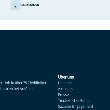
0831 5909290
Über uns
n Job in über 75 Tierkliniken
Über uns
ztpraxen bei AniCura!
Aktuelles
Presse
Tierärztlicher Beirat
Soziales Engagement