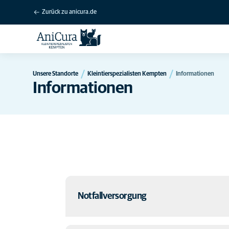
Zurück zu anicura.de
Unsere Standorte
Kleintierspezialisten Kempten
Informationen
Informationen
Notfallversorgung