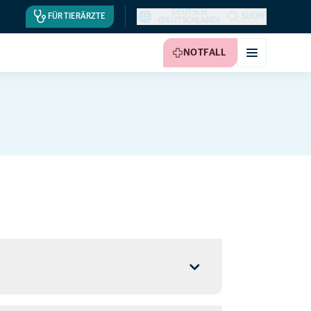
DEUTSCH
FÜR TIERÄRZTE
SUCHE
(DEUTSCHLAND)
NOTFALL