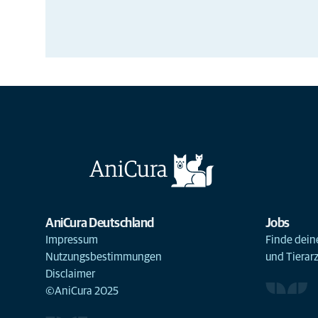
AniCura Deutschland
Jobs
Impressum
Finde deine
Nutzungsbestimmungen
und Tierar
Disclaimer
©AniCura 2025