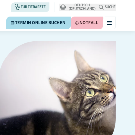
DEUTSCH
FÜR TIERÄRZTE
SUCHE
(DEUTSCHLAND)
TERMIN ONLINE BUCHEN
NOTFALL