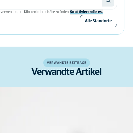
 verwenden, um Kliniken in Ihrer Nähe zu finden.
So aktivieren Sie es.
Alle Standorte
VERWANDTE BEITRÄGE
Verwandte Artikel