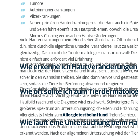
Tumore
Autoimmunerkrankungen
Wie oft sollte ich zum Tierdermatologen gehen?
Pilzerkrankungen
Neben primären Hauterkrankungen ist die Haut auch ein Spie
Wie läuft eine Untersuchung beim Hauttierarzt ab
und Selen führt ebenfalls zu Hautproblemen, obwohl die Ursa
Morbus Cushing verursachen Hautveränderungen.
Mein Tier hat eine Hauterkrankung – und nun?
Viele Hauterkrankungen beim Hund sehen ähnlich aus. Oft haben d
d.h. nicht durch die eigentliche Ursache, veränderte Haut zu Ges
Tierdermatologie: Hauterkrankungen vorbeugen
gleichzeitig! Das macht die Tierdermatologie so anspruchsvoll: Di
nicht einfach und erfordert viel Erfahrung.
Tierdermatologie: Fazit
Hautveränderungen können beim Kraulen und Schmusen auffallen: Da f
Wie erkenne ich Hautveränderungen
man Juckreiz: der Hund sitzen da und kratzt sich. Juckreiz kann, w
schier in den Wahnsinn treiben. Sie sind dann nervös und gestres
sein, sodass die Tiere bei Berührung abwehrend reagieren .
Einen Spezialisten für Tierdermatologie brauchen Sie nicht routine
Wie oft sollte ich zum Tierdermatol
Ihrem Haustierarzt. Wichtig: Hautkrankheiten bei Hunden erfordern 
Hautbild rasch und die Diagnose wird erschwert. Schwierigere Fäll
größeres Spektrum an Untersuchungsmöglichkeiten und Erfahrungen
Allergietests (Mehr zum
Allergietest beim Hund
finden Sie hier).
Der tierdermatologische Untersuchungsgang beinhaltet als erstes i
Wie läuft eine Untersuchung beim Ha
denn auch wenn das Problem scheinbar auf die Haut begrenzt i
erkannt werden. Nach der allgemeinen Untersuchung wird der Tier