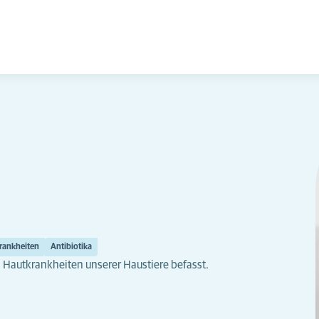
krankheiten
Antibiotika
n Hautkrankheiten unserer Haustiere befasst.