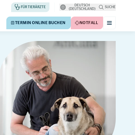
DEUTSCH
FÜR TIERÄRZTE
SUCHE
(DEUTSCHLAND)
TERMIN ONLINE BUCHEN
NOTFALL