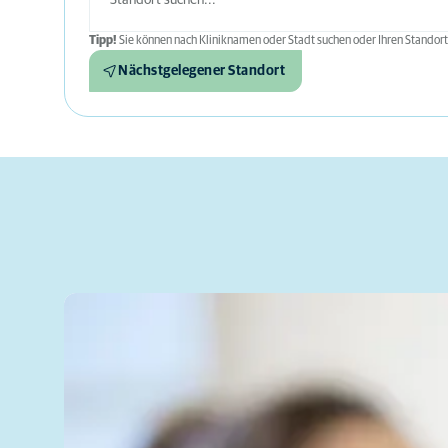
Tipp!
Sie können nach Kliniknamen oder Stadt suchen oder Ihren Standort
Nächstgelegener Standort