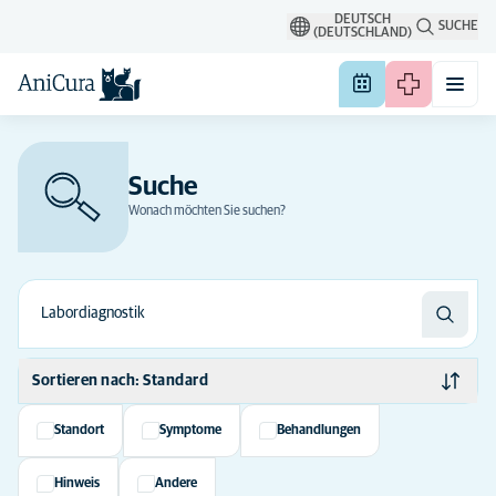
DEUTSCH
SUCHE
(DEUTSCHLAND)
Suche
Wonach möchten Sie suchen?
Sortieren nach: Standard
Standard
Standort
Symptome
Behandlungen
Alphabetisch
Hinweis
Andere