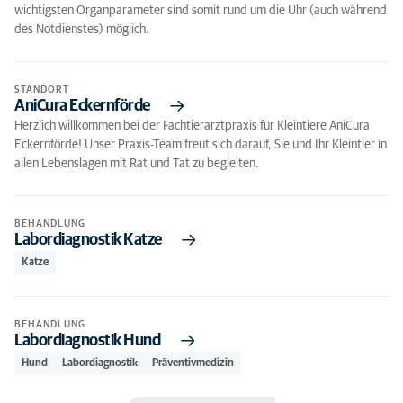
wichtigsten Organparameter sind somit rund um die Uhr (auch während
des Notdienstes) möglich.
STANDORT
AniCura Eckernförde
Herzlich willkommen bei der Fachtierarztpraxis für Kleintiere AniCura
Eckernförde! Unser Praxis-Team freut sich darauf, Sie und Ihr Kleintier in
allen Lebenslagen mit Rat und Tat zu begleiten.
BEHANDLUNG
Labordiagnostik Katze
Katze
BEHANDLUNG
Labordiagnostik Hund
Hund
Labordiagnostik
Präventivmedizin