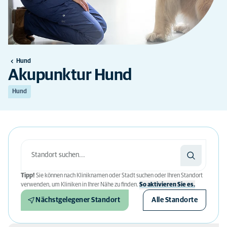
Hund
Akupunktur Hund
Hund
Tipp!
Sie können nach Kliniknamen oder Stadt suchen oder Ihren Standort
verwenden, um Kliniken in Ihrer Nähe zu finden.
So aktivieren Sie es.
Nächstgelegener Standort
Alle Standorte