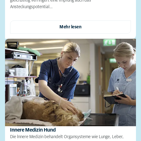
gleichzeitig verringert eine Impfung auch das
Ansteckungspotential…
Mehr lesen
Innere Medizin Hund
Die lnnere Medizin behandelt Organsysteme wie Lunge, Leber,