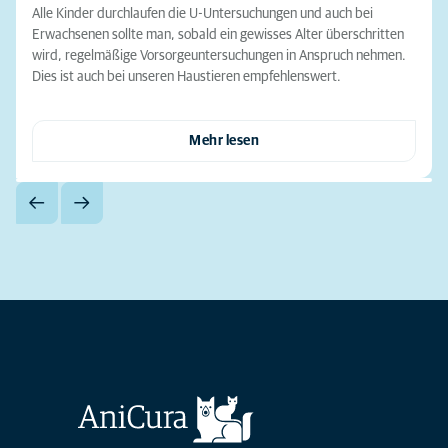
Alle Kinder durchlaufen die U-Untersuchungen und auch bei
Erwachsenen sollte man, sobald ein gewisses Alter überschritten
wird, regelmäßige Vorsorgeuntersuchungen in Anspruch nehmen.
Dies ist auch bei unseren Haustieren empfehlenswert.
Mehr lesen