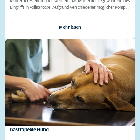
Muttertieres entbunden werden. Das Muttertier liegt während des
Eingriffs in Vollnarkose. Aufgrund verschiedener möglicher Komp…
Mehr lesen
Gastropexie Hund