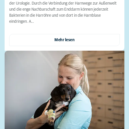
der Urologie. Durch die Verbindung der Harnwege zur Außenwelt
und die enge Nachbarschaft zum Enddarm können jederzeit
Bakterien in die Harröhre und von dort in die Harnblase
eindringen. A…
Mehr lesen