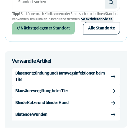
Tipp!
Sie können nach Kliniknamen oder Stadt suchen oder Ihren Standort
verwenden, um Kliniken in Ihrer Nähe zu finden.
So aktivieren Sie es.
Nächstgelegener Standort
Alle Standorte
Verwandte Artikel
Blasenentzündung und Harnwegsinfektionen beim
Tier
Blausäurevergiftung beim Tier
Blinde Katze und blinder Hund
Blutende Wunden