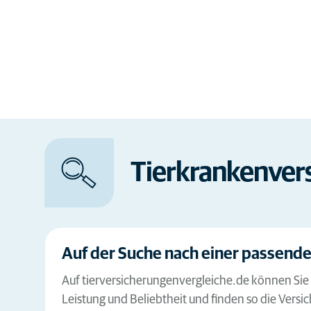
Tierkranken­ver
Auf der Suche nach einer passend
Auf tierversicherungenvergleiche.de können Sie 
Leistung und Beliebtheit und finden so die Versi