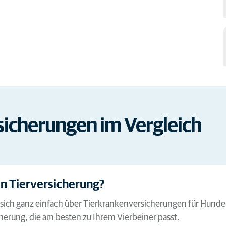
sicherung­en im Vergleich
en Tierversicherung?
sich ganz einfach über Tierkrankenversicherungen für Hunde u
cherung, die am besten zu Ihrem Vierbeiner passt.