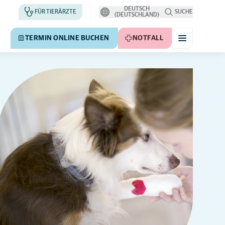
DEUTSCH
FÜR TIERÄRZTE
SUCHE
(DEUTSCHLAND)
TERMIN ONLINE BUCHEN
NOTFALL