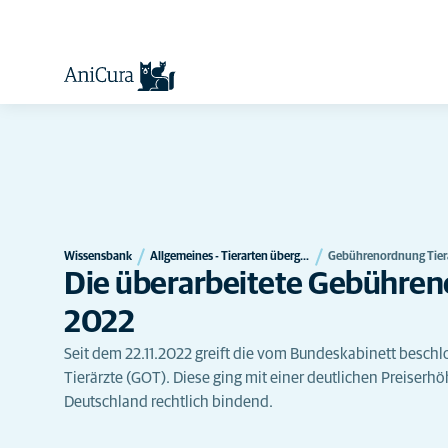
Wissensbank
Allgemeines - Tierarten übergreifend
Gebührenordnung Tier
Die überarbeitete Gebühreno
2022
Seit dem 22.11.2022 greift die vom Bundeskabinett besch
Tierärzte (GOT). Diese ging mit einer deutlichen Preiserhö
Deutschland rechtlich bindend.