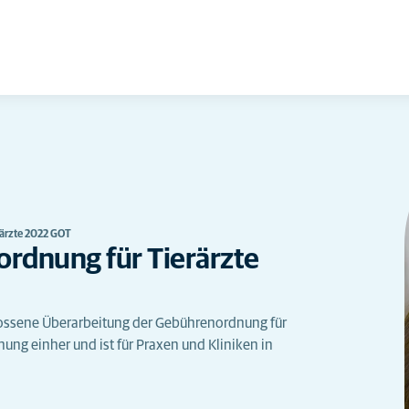
ärzte 2022 GOT
rdnung für Tierärzte
lossene Überarbeitung der Gebührenordnung für
hung einher und ist für Praxen und Kliniken in