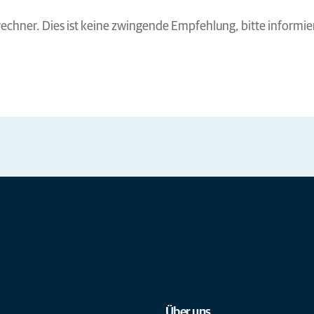
echner. Dies ist keine zwingende Empfehlung, bitte informier
Über uns