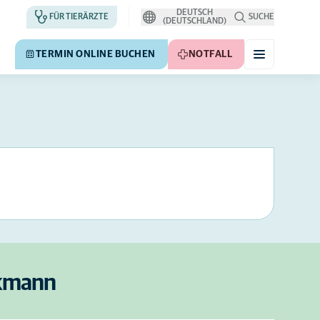
DEUTSCH
FÜR TIERÄRZTE
SUCHE
(DEUTSCHLAND)
TERMIN ONLINE BUCHEN
NOTFALL
ckmann