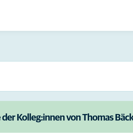
e der Kolleg:innen von Thomas Bä