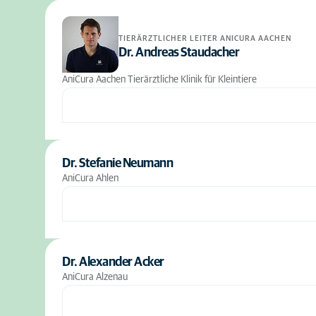
TIERÄRZTLICHER LEITER ANICURA AACHEN
Dr. Andreas Staudacher
AniCura Aachen Tierärztliche Klinik für Kleintiere
Dr. Stefanie Neumann
AniCura Ahlen
Dr. Alexander Acker
AniCura Alzenau