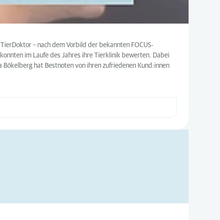
US TierDoktor – nach dem Vorbild der bekannten FOCUS-
 konnten im Laufe des Jahres ihre Tierklinik bewerten. Dabei
ra Bökelberg hat Bestnoten von ihren zufriedenen Kund:innen