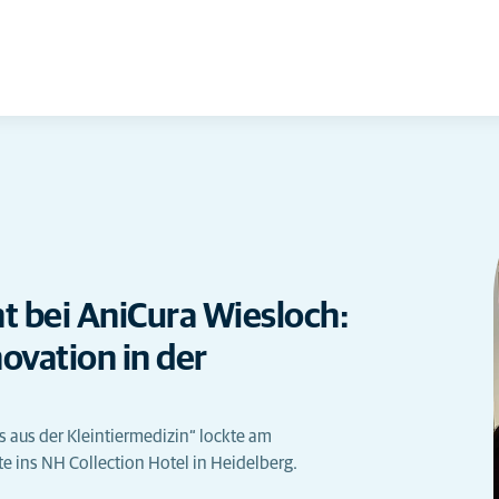
 bei AniCura Wiesloch:
novation in der
 aus der Kleintiermedizin“ lockte am
 ins NH Collection Hotel in Heidelberg.