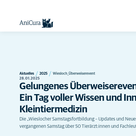
Aktuelles
2025
Wiesloch_Überweiserevent
28.01.2025
Gelungenes Überweiserevent
Ein Tag voller Wissen und In
Kleintiermedizin
Die „Wieslocher Samstagsfortbildung – Updates und Neues
vergangenen Samstag über 50 Tierärzt:innen und Fachleute