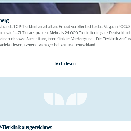
lberg
tschlands TOP-Tierkliniken erhalten. Erneut veröffentlichte das Magazin FOC
en sowie 1.471 Tierarztpraxen. Mehr als 24.000 Tierhalter in ganz Deutschland
indruck sowie Ausstattung ihrer Klinik im Vordergrund. „Die Tierklinik AniCu
 Daniela Cleven, General Manager bei AniCura Deutschland.
Mehr lesen
-Tierklinik ausgezeichnet