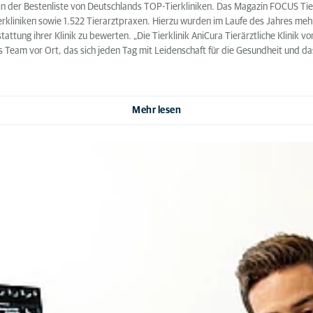
ht in der Bestenliste von Deutschlands TOP-Tierkliniken. Das Magazin FOCUS Ti
rkliniken sowie 1.522 Tierarztpraxen. Hierzu wurden im Laufe des Jahres mehr
tung ihrer Klinik zu bewerten. „Die Tierklinik AniCura Tierärztliche Klinik v
as Team vor Ort, das sich jeden Tag mit Leidenschaft für die Gesundheit und da
Mehr lesen