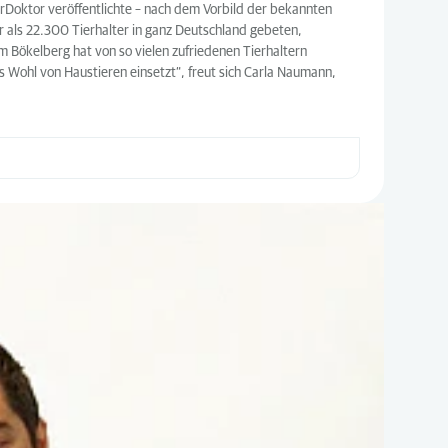
erDoktor veröffentlichte – nach dem Vorbild der bekannten
 als 22.300 Tierhalter in ganz Deutschland gebeten,
om Bökelberg hat von so vielen zufriedenen Tierhaltern
s Wohl von Haustieren einsetzt“, freut sich Carla Naumann,