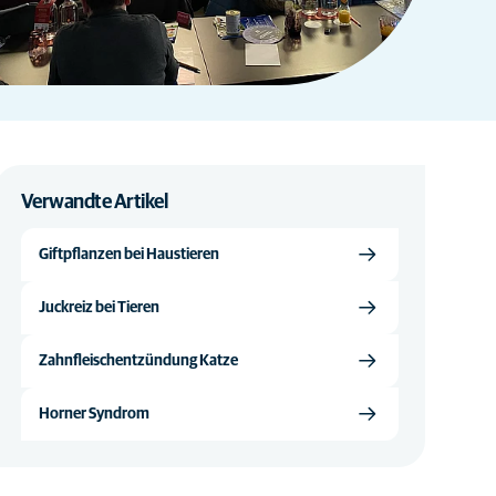
Verwandte Artikel
Giftpflanzen bei Haustieren
Juckreiz bei Tieren
Zahnfleischentzündung Katze
Horner Syndrom