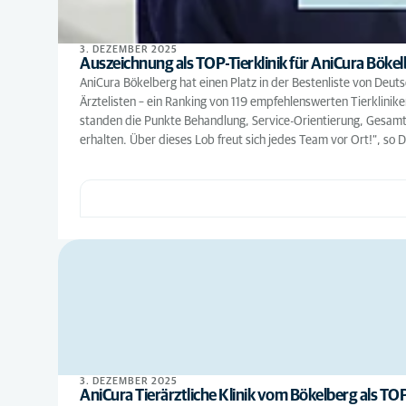
3. DEZEMBER 2025
Auszeichnung als TOP-Tierklinik für AniCura Böke
AniCura Bökelberg hat einen Platz in der Bestenliste von Deu
Ärztelisten – ein Ranking von 119 empfehlenswerten Tierklinik
standen die Punkte Behandlung, Service-Orientierung, Gesamte
erhalten. Über dieses Lob freut sich jedes Team vor Ort!“, so
3. DEZEMBER 2025
AniCura Tierärztliche Klinik vom Bökelberg als TOP