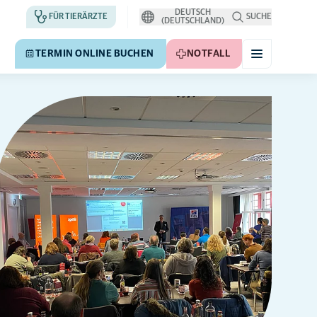
DEUTSCH
FÜR TIERÄRZTE
SUCHE
(DEUTSCHLAND)
TERMIN ONLINE BUCHEN
NOTFALL