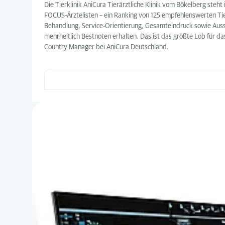
Die Tierklinik AniCura Tierärztliche Klinik vom Bökelberg ste
FOCUS-Ärztelisten – ein Ranking von 125 empfehlenswerten Tie
Behandlung, Service-Orientierung, Gesamteindruck sowie Ausstat
mehrheitlich Bestnoten erhalten. Das ist das größte Lob für d
Country Manager bei AniCura Deutschland.