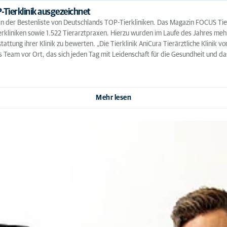
-Tierklinik ausgezeichnet
ht in der Bestenliste von Deutschlands TOP-Tierkliniken. Das Magazin FOCUS Ti
rkliniken sowie 1.522 Tierarztpraxen. Hierzu wurden im Laufe des Jahres mehr
tung ihrer Klinik zu bewerten. „Die Tierklinik AniCura Tierärztliche Klinik v
as Team vor Ort, das sich jeden Tag mit Leidenschaft für die Gesundheit und da
Mehr lesen