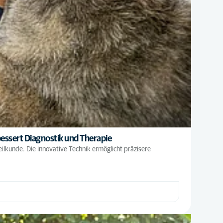
essert Diagnostik und Therapie
lkunde. Die innovative Technik ermöglicht präzisere