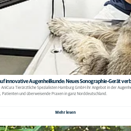
 auf innovative Augenheilkunde: Neues Sonographie-Gerät verb
 AniCura Tierärztliche Spezialisten Hamburg GmbH ihr Angebot in der Augenhei
er, Patienten und überweisende Praxen in ganz Norddeutschland.
Mehr lesen