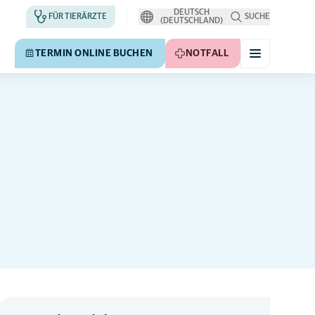
DEUTSCH
FÜR TIERÄRZTE
SUCHE
(DEUTSCHLAND)
TERMIN ONLINE BUCHEN
NOTFALL