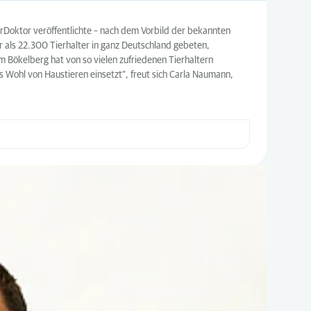
erDoktor veröffentlichte – nach dem Vorbild der bekannten
 als 22.300 Tierhalter in ganz Deutschland gebeten,
om Bökelberg hat von so vielen zufriedenen Tierhaltern
s Wohl von Haustieren einsetzt“, freut sich Carla Naumann,