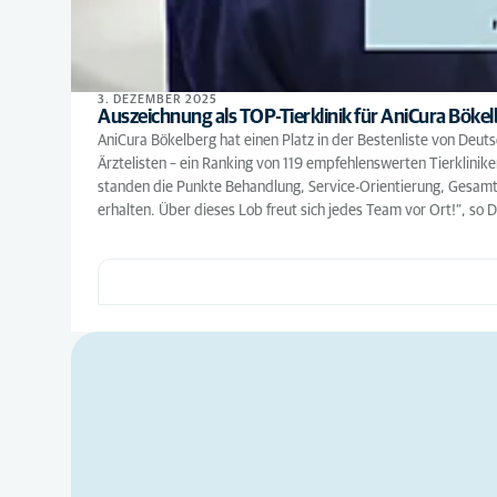
3. DEZEMBER 2025
Auszeichnung als TOP-Tierklinik für AniCura Böke
AniCura Bökelberg hat einen Platz in der Bestenliste von Deu
Ärztelisten – ein Ranking von 119 empfehlenswerten Tierklinik
standen die Punkte Behandlung, Service-Orientierung, Gesamte
erhalten. Über dieses Lob freut sich jedes Team vor Ort!“, so