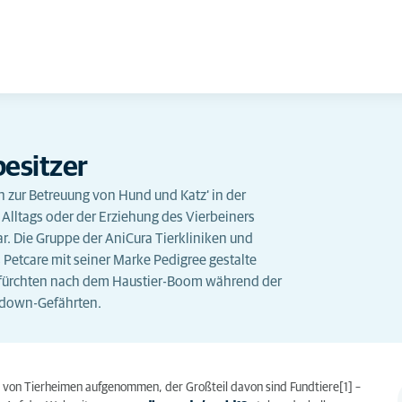
besitzer
 zur Betreuung von Hund und Katz‘ in der
 Alltags oder der Erziehung des Vierbeiners
. Die Gruppe der AniCura Tierkliniken und
 Petcare mit seiner Marke Pedigree gestalte
r fürchten nach dem Haustier-Boom während der
kdown-Gefährten.
von Tierheimen aufgenommen, der Großteil davon sind Fundtiere[1] –