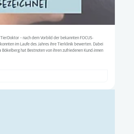
US TierDoktor – nach dem Vorbild der bekannten FOCUS-
 konnten im Laufe des Jahres ihre Tierklinik bewerten. Dabei
ra Bökelberg hat Bestnoten von ihren zufriedenen Kund:innen