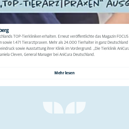
lberg
tschlands TOP-Tierkliniken erhalten. Erneut veröffentlichte das Magazin FOC
en sowie 1.471 Tierarztpraxen. Mehr als 24.000 Tierhalter in ganz Deutschland
indruck sowie Ausstattung ihrer Klinik im Vordergrund. „Die Tierklinik AniCu
 Daniela Cleven, General Manager bei AniCura Deutschland.
Mehr lesen