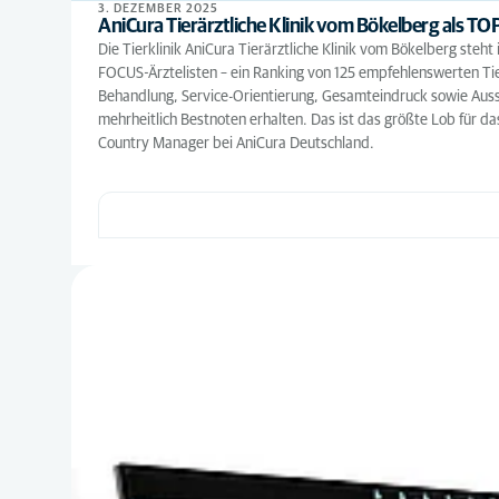
3. DEZEMBER 2025
AniCura Tierärztliche Klinik vom Bökelberg als TOP
Die Tierklinik AniCura Tierärztliche Klinik vom Bökelberg ste
FOCUS-Ärztelisten – ein Ranking von 125 empfehlenswerten Tie
Behandlung, Service-Orientierung, Gesamteindruck sowie Ausstat
mehrheitlich Bestnoten erhalten. Das ist das größte Lob für d
Country Manager bei AniCura Deutschland.