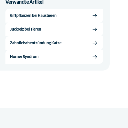
Verwandte Artikel
Giftpflanzen bei Haustieren
Juckreiz bei Tieren
Zahnfleischentzündung Katze
Horner Syndrom