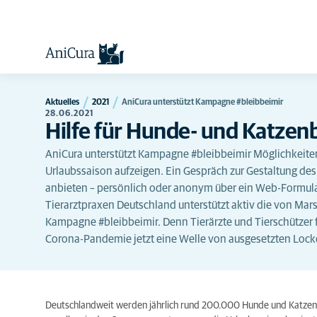
Aktuelles
2021
AniCura unterstützt Kampagne #bleibbeimir
28.06.2021
Hilfe für Hunde- und Katzen
AniCura unterstützt Kampagne #bleibbeimir Möglichkeiten
Urlaubssaison aufzeigen. Ein Gespräch zur Gestaltung des
anbieten – persönlich oder anonym über ein Web-Formular
Tierarztpraxen Deutschland unterstützt aktiv die von Mars
Kampagne #bleibbeimir. Denn Tierärzte und Tierschütze
Corona-Pandemie jetzt eine Welle von ausgesetzten Loc
Deutschlandweit werden jährlich rund 200.000 Hunde und Katzen 