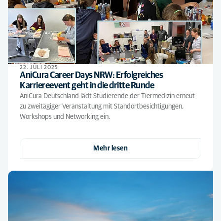
22. JULI 2025
AniCura Career Days NRW: Erfolgreiches
Karriereevent geht in die dritte Runde
AniCura Deutschland lädt Studierende der Tiermedizin erneut
zu zweitägiger Veranstaltung mit Standortbesichtigungen,
Workshops und Networking ein.
Mehr lesen