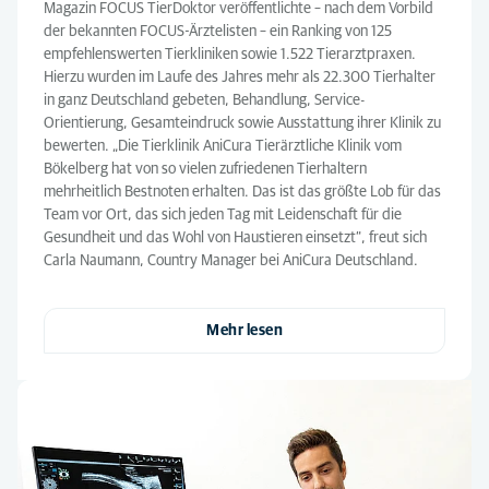
Magazin FOCUS TierDoktor veröffentlichte – nach dem Vorbild
der bekannten FOCUS-Ärztelisten – ein Ranking von 125
empfehlenswerten Tierkliniken sowie 1.522 Tierarztpraxen.
Hierzu wurden im Laufe des Jahres mehr als 22.300 Tierhalter
in ganz Deutschland gebeten, Behandlung, Service-
Orientierung, Gesamteindruck sowie Ausstattung ihrer Klinik zu
bewerten. „Die Tierklinik AniCura Tierärztliche Klinik vom
Bökelberg hat von so vielen zufriedenen Tierhaltern
mehrheitlich Bestnoten erhalten. Das ist das größte Lob für das
Team vor Ort, das sich jeden Tag mit Leidenschaft für die
Gesundheit und das Wohl von Haustieren einsetzt“, freut sich
Carla Naumann, Country Manager bei AniCura Deutschland.
Mehr lesen