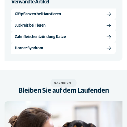
Verwandte Artikel
Giftpflanzen bei Haustieren
Juckreiz bei Tieren
Zahnfleischentzündung Katze
Horner Syndrom
NACHRICHT
Bleiben Sie auf dem Laufenden