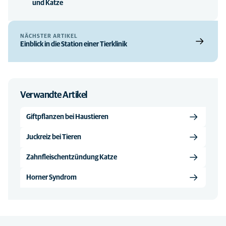
und Katze
NÄCHSTER ARTIKEL
Einblick in die Station einer Tierklinik
Verwandte Artikel
Giftpflanzen bei Haustieren
Juckreiz bei Tieren
Zahnfleischentzündung Katze
Horner Syndrom