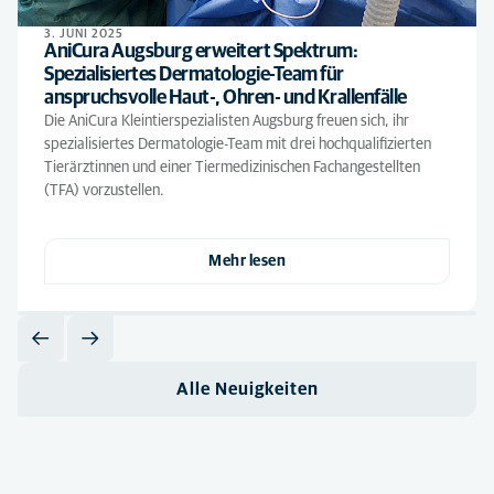
3. JUNI 2025
AniCura Augsburg erweitert Spektrum:
Spezialisiertes Dermatologie-Team für
anspruchsvolle Haut-, Ohren- und Krallenfälle
Die AniCura Kleintierspezialisten Augsburg freuen sich, ihr
spezialisiertes Dermatologie-Team mit drei hochqualifizierten
Tierärztinnen und einer Tiermedizinischen Fachangestellten
(TFA) vorzustellen.
Mehr lesen
Alle Neuigkeiten