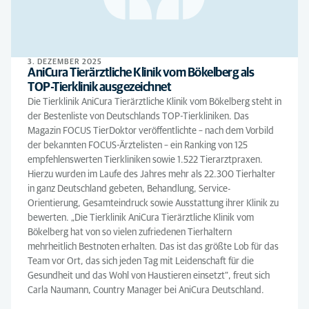
3. DEZEMBER 2025
AniCura Tierärztliche Klinik vom Bökelberg als
TOP-Tierklinik ausgezeichnet
Die Tierklinik AniCura Tierärztliche Klinik vom Bökelberg steht in
der Bestenliste von Deutschlands TOP-Tierkliniken. Das
Magazin FOCUS TierDoktor veröffentlichte – nach dem Vorbild
der bekannten FOCUS-Ärztelisten – ein Ranking von 125
empfehlenswerten Tierkliniken sowie 1.522 Tierarztpraxen.
Hierzu wurden im Laufe des Jahres mehr als 22.300 Tierhalter
in ganz Deutschland gebeten, Behandlung, Service-
Orientierung, Gesamteindruck sowie Ausstattung ihrer Klinik zu
bewerten. „Die Tierklinik AniCura Tierärztliche Klinik vom
Bökelberg hat von so vielen zufriedenen Tierhaltern
mehrheitlich Bestnoten erhalten. Das ist das größte Lob für das
Team vor Ort, das sich jeden Tag mit Leidenschaft für die
Gesundheit und das Wohl von Haustieren einsetzt“, freut sich
Carla Naumann, Country Manager bei AniCura Deutschland.