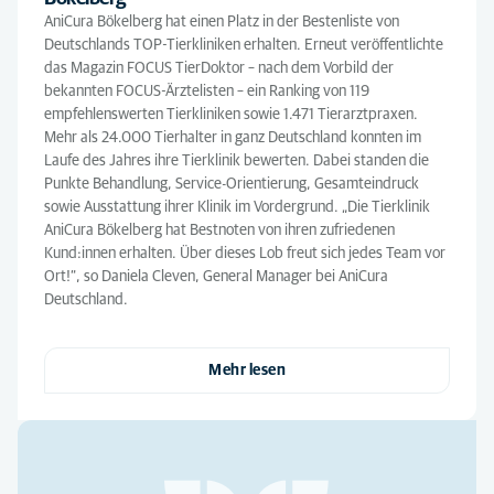
AniCura Bökelberg hat einen Platz in der Bestenliste von
Deutschlands TOP-Tierkliniken erhalten. Erneut veröffentlichte
das Magazin FOCUS TierDoktor – nach dem Vorbild der
bekannten FOCUS-Ärztelisten – ein Ranking von 119
empfehlenswerten Tierkliniken sowie 1.471 Tierarztpraxen.
Mehr als 24.000 Tierhalter in ganz Deutschland konnten im
Laufe des Jahres ihre Tierklinik bewerten. Dabei standen die
Punkte Behandlung, Service-Orientierung, Gesamteindruck
sowie Ausstattung ihrer Klinik im Vordergrund. „Die Tierklinik
AniCura Bökelberg hat Bestnoten von ihren zufriedenen
Kund:innen erhalten. Über dieses Lob freut sich jedes Team vor
Ort!“, so Daniela Cleven, General Manager bei AniCura
Deutschland.
Mehr lesen