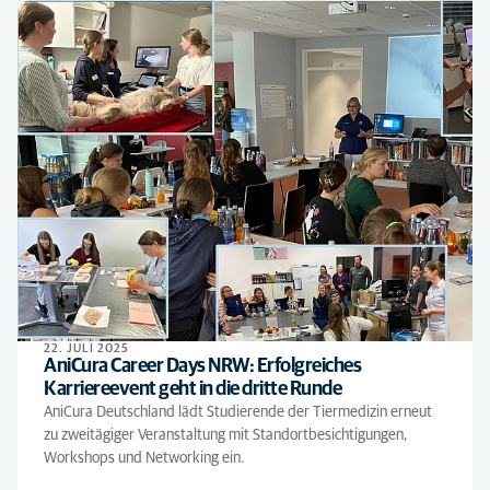
22. JULI 2025
AniCura Career Days NRW: Erfolgreiches
Karriereevent geht in die dritte Runde
AniCura Deutschland lädt Studierende der Tiermedizin erneut
zu zweitägiger Veranstaltung mit Standortbesichtigungen,
Workshops und Networking ein.