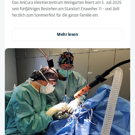
Das AniCura Kleintierzentrum Weingarten feiert am 5. Juli 2025
sein fünfjähriges Bestehen am Standort Eisweiher 11 – und lädt
herzlich zum Sommerfest für die ganze Familie ein.
Mehr lesen