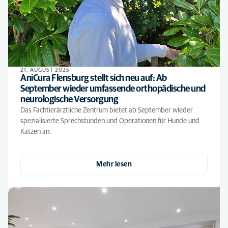
21. AUGUST 2025
AniCura Flensburg stellt sich neu auf: Ab
September wieder umfassende orthopädische und
neurologische Versorgung
Das Fachtierärztliche Zentrum bietet ab September wieder
spezialisierte Sprechstunden und Operationen für Hunde und
Katzen an.
Mehr lesen