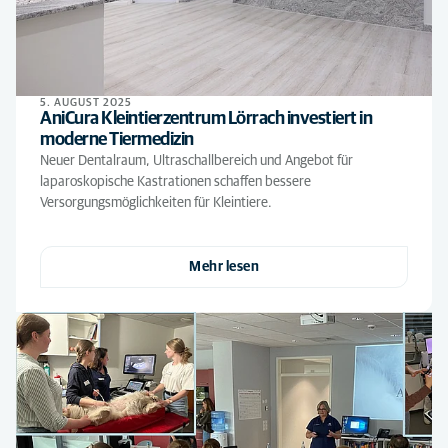
5. AUGUST 2025
AniCura Kleintierzentrum Lörrach investiert in
moderne Tiermedizin
Neuer Dentalraum, Ultraschallbereich und Angebot für
laparoskopische Kastrationen schaffen bessere
Versorgungsmöglichkeiten für Kleintiere.
Mehr lesen