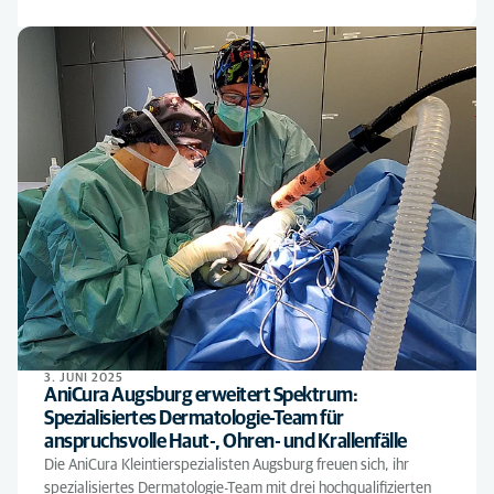
3. JUNI 2025
AniCura Augsburg erweitert Spektrum:
Spezialisiertes Dermatologie-Team für
anspruchsvolle Haut-, Ohren- und Krallenfälle
Die AniCura Kleintierspezialisten Augsburg freuen sich, ihr
spezialisiertes Dermatologie-Team mit drei hochqualifizierten