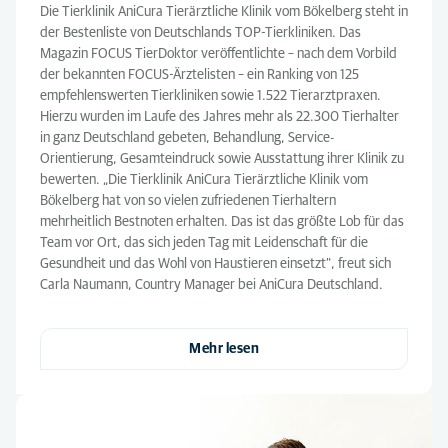
Die Tierklinik AniCura Tierärztliche Klinik vom Bökelberg steht in
der Bestenliste von Deutschlands TOP-Tierkliniken. Das
Magazin FOCUS TierDoktor veröffentlichte – nach dem Vorbild
der bekannten FOCUS-Ärztelisten – ein Ranking von 125
empfehlenswerten Tierkliniken sowie 1.522 Tierarztpraxen.
Hierzu wurden im Laufe des Jahres mehr als 22.300 Tierhalter
in ganz Deutschland gebeten, Behandlung, Service-
Orientierung, Gesamteindruck sowie Ausstattung ihrer Klinik zu
bewerten. „Die Tierklinik AniCura Tierärztliche Klinik vom
Bökelberg hat von so vielen zufriedenen Tierhaltern
mehrheitlich Bestnoten erhalten. Das ist das größte Lob für das
Team vor Ort, das sich jeden Tag mit Leidenschaft für die
Gesundheit und das Wohl von Haustieren einsetzt“, freut sich
Carla Naumann, Country Manager bei AniCura Deutschland.
Mehr lesen