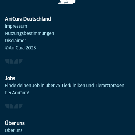
AniCura Deutschland
Impressum
Nutzungsbestimmungen
Disclaimer
©AniCura 2025
Jobs
Finde deinen Job in über 75 Tierkliniken und Tierarztpraxen
bei AniCura!
Über uns
Über uns