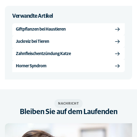
Verwandte Artikel
Giftpflanzen bei Haustieren
Juckreiz bei Tieren
Zahnfleischentzündung Katze
Horner Syndrom
NACHRICHT
Bleiben Sie auf dem Laufenden