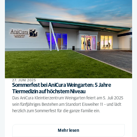
27. JUNI 2025
Sommerfest bei AniCura Weingarten: 5 Jahre
Tiermedizin auf höchstem Niveau
Das AniCura Kleintierzentrum Weingarten feiert am 5. Juli 2025
sein fünfjähriges Bestehen am Standort Eisweiher 11 – und lädt
herzlich zum Sommerfest für die ganze Familie ein.
Mehr lesen