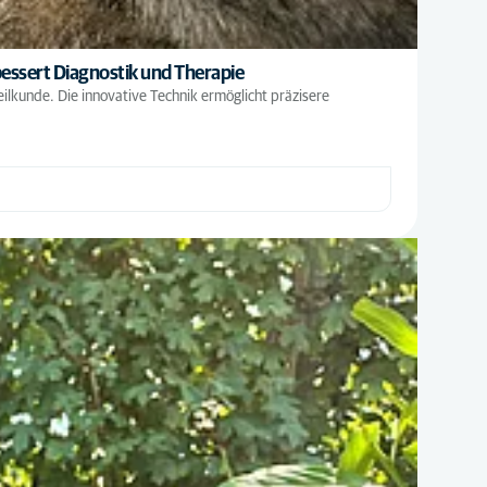
essert Diagnostik und Therapie
lkunde. Die innovative Technik ermöglicht präzisere