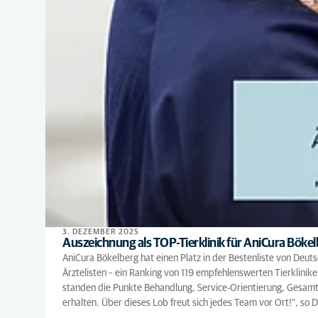
3. DEZEMBER 2025
Auszeichnung als TOP-Tierklinik für AniCura Böke
AniCura Bökelberg hat einen Platz in der Bestenliste von Deu
Ärztelisten – ein Ranking von 119 empfehlenswerten Tierklinik
standen die Punkte Behandlung, Service-Orientierung, Gesamte
erhalten. Über dieses Lob freut sich jedes Team vor Ort!“, so