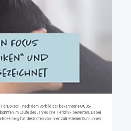
US TierDoktor – nach dem Vorbild der bekannten FOCUS-
 konnten im Laufe des Jahres ihre Tierklinik bewerten. Dabei
ra Bökelberg hat Bestnoten von ihren zufriedenen Kund:innen