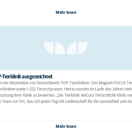
Mehr lesen
-Tierklinik ausgezeichnet
ht in der Bestenliste von Deutschlands TOP-Tierkliniken. Das Magazin FOCUS Ti
rkliniken sowie 1.522 Tierarztpraxen. Hierzu wurden im Laufe des Jahres mehr
tung ihrer Klinik zu bewerten. „Die Tierklinik AniCura Tierärztliche Klinik v
as Team vor Ort, das sich jeden Tag mit Leidenschaft für die Gesundheit und da
Mehr lesen