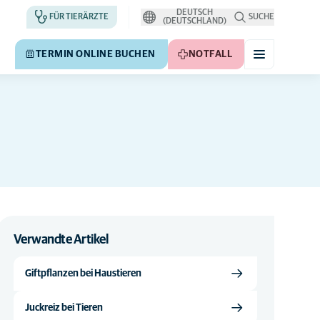
DEUTSCH
FÜR TIERÄRZTE
SUCHE
(DEUTSCHLAND)
TERMIN ONLINE BUCHEN
NOTFALL
Verwandte Artikel
Giftpflanzen bei Haustieren
Juckreiz bei Tieren