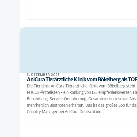
3. DEZEMBER 2025
AniCura Tierärztliche Klinik vom Bökelberg als TOP
Die Tierklinik AniCura Tierärztliche Klinik vom Bökelberg ste
FOCUS-Ärztelisten – ein Ranking von 125 empfehlenswerten Tie
Behandlung, Service-Orientierung, Gesamteindruck sowie Ausstat
mehrheitlich Bestnoten erhalten. Das ist das größte Lob für d
Country Manager bei AniCura Deutschland.