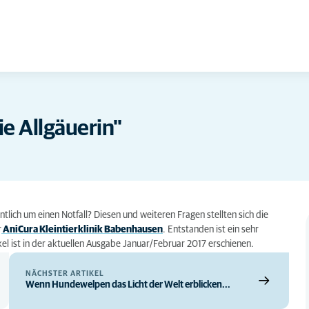
ie Allgäuerin"
tlich um einen Notfall? Diesen und weiteren Fragen stellten sich die
r
AniCura Kleintierklinik Babenhausen
. Entstanden ist ein sehr
tikel ist in der aktuellen Ausgabe Januar/Februar 2017 erschienen.
NÄCHSTER ARTIKEL
Wenn Hundewelpen das Licht der Welt erblicken...