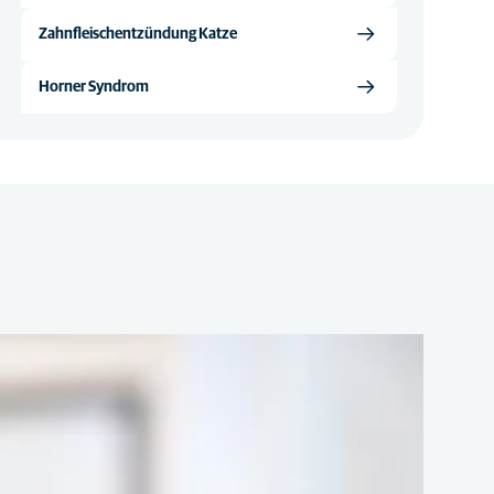
Zahnfleischentzündung Katze
Horner Syndrom