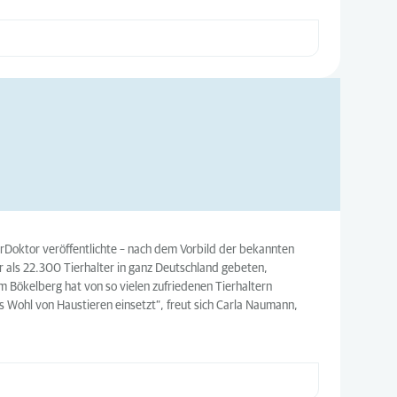
erDoktor veröffentlichte – nach dem Vorbild der bekannten
 als 22.300 Tierhalter in ganz Deutschland gebeten,
om Bökelberg hat von so vielen zufriedenen Tierhaltern
s Wohl von Haustieren einsetzt“, freut sich Carla Naumann,