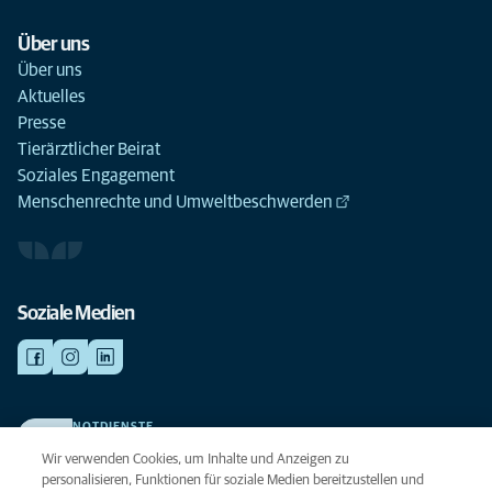
Über uns
Über uns
Aktuelles
Presse
Tierärztlicher Beirat
Soziales Engagement
Menschenrechte und Umweltbeschwerden
Soziale Medien
NOTDIENSTE
Finden Sie hier Ihre Kliniken und Praxen für den Notfall. Weil Ihr Tier die
Wir verwenden Cookies, um Inhalte und Anzeigen zu
beste Versorgung verdient.
personalisieren, Funktionen für soziale Medien bereitzustellen und