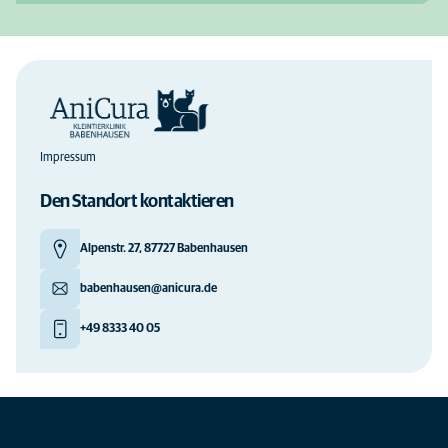
Impressum
Den Standort kontaktieren
Alpenstr. 27, 87727 Babenhausen
babenhausen@anicura.de
+49 8333 40 05