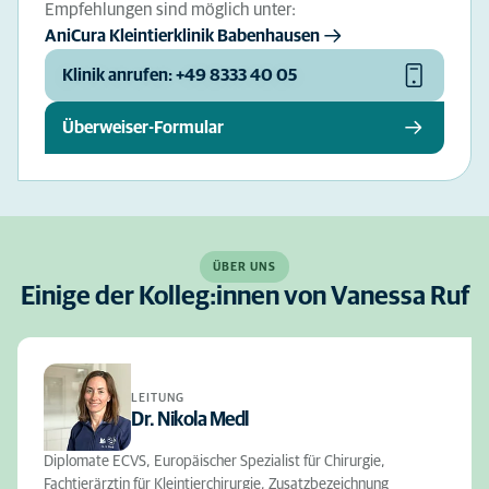
Empfehlungen sind möglich unter:
AniCura Kleintierklinik Babenhausen
Klinik anrufen: +49 8333 40 05
Überweiser-Formular
ÜBER UNS
Einige der Kolleg:innen von Vanessa Ruf
LEITUNG
Dr. Nikola Medl
Diplomate ECVS, Europäischer Spezialist für Chirurgie,
Fachtierärztin für Kleintierchirurgie, Zusatzbezeichnung