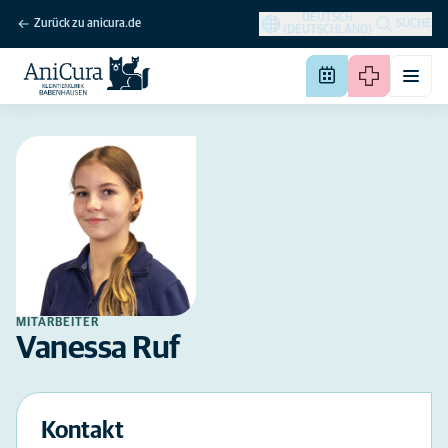
DEUTSCH
Zurück zu anicura.de
SUCHE
(DEUTSCHLAND)
MITARBEITER
Vanessa Ruf
Kontakt