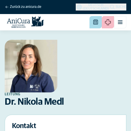
DEUTSCH
Zurück zu anicura.de
SUCHE
(DEUTSCHLAND)
LEITUNG
Dr. Nikola Medl
Kontakt