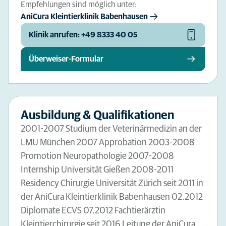
Empfehlungen sind möglich unter:
AniCura Kleintierklinik Babenhausen
Klinik anrufen: +49 8333 40 05
Überweiser-Formular
Ausbildung & Qualifikationen
2001-2007 Studium der Veterinärmedizin an der
LMU München 2007 Approbation 2003-2008
Promotion Neuropathologie 2007-2008
Internship Universität Gießen 2008-2011
Residency Chirurgie Universität Zürich seit 2011 in
der AniCura Kleintierklinik Babenhausen 02.2012
Diplomate ECVS 07.2012 Fachtierärztin
Kleintierchirurgie seit 2016 Leitung der AniCura