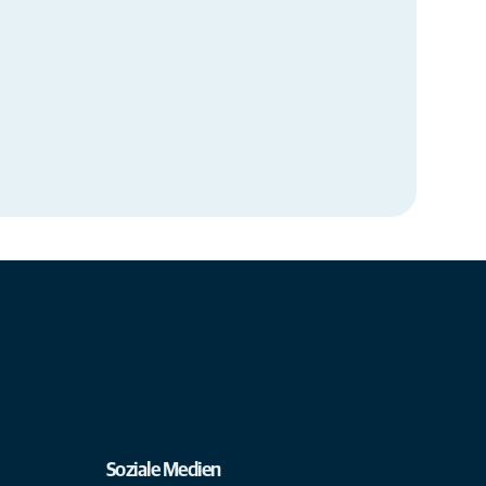
Soziale Medien