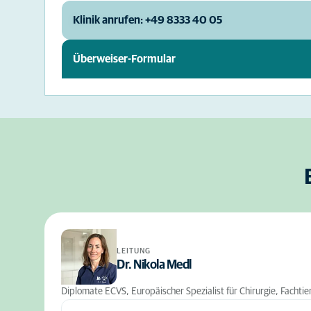
Klinik anrufen: +49 8333 40 05
Überweiser-Formular
LEITUNG
Dr. Nikola Medl
Diplomate ECVS, Europäischer Spezialist für Chirurgie, Fachtie