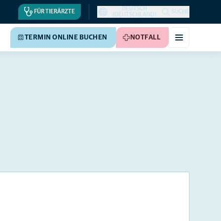
DEUTSCH
FÜR TIERÄRZTE
SUCHE
(DEUTSCHLAND)
TERMIN ONLINE BUCHEN
NOTFALL