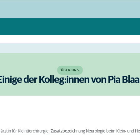
ÜBER UNS
Einige der Kolleg:innen von Pia Blaa
rärztin für Kleintierchirurgie, Zusatzbezeichnung Neurologie beim Klein- und He