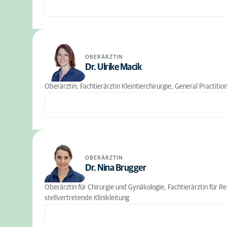
OBERÄRZTIN
Dr. Ulrike Macik
Oberärztin, Fachtierärztin Kleintierchirurgie, General Practitio
OBERÄRZTIN
Dr. Nina Brugger
Oberärztin für Chirurgie und Gynäkologie, Fachtierärztin für R
stellvertretende Klinikleitung