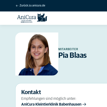
Zurück zu anicura.de
MITARBEITER
Pia Blaas
Kontakt
Empfehlungen sind möglich unter:
AniCura Kleintierklinik Babenhausen