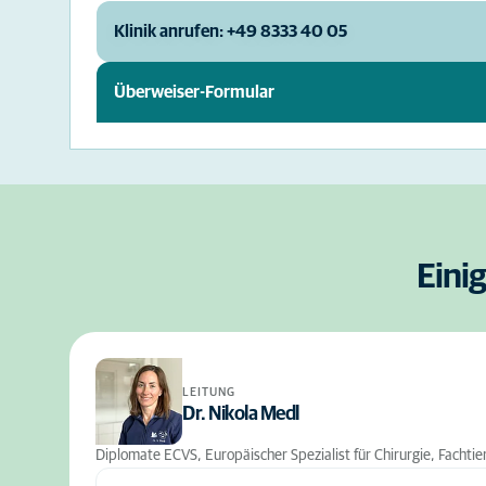
Klinik anrufen: +49 8333 40 05
Überweiser-Formular
Eini
LEITUNG
Dr. Nikola Medl
Diplomate ECVS, Europäischer Spezialist für Chirurgie, Fachtie