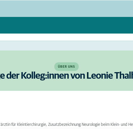
ÜBER UNS
ge der Kolleg:innen von Leonie Thal
rärztin für Kleintierchirurgie, Zusatzbezeichnung Neurologie beim Klein- und He