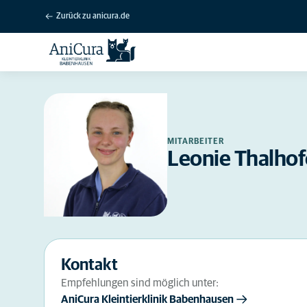
Zurück zu anicura.de
MITARBEITER
Leonie Thalhof
Kontakt
Empfehlungen sind möglich unter:
AniCura Kleintierklinik Babenhausen