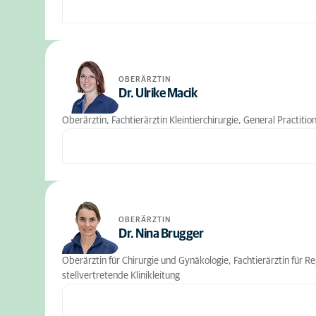
OBERÄRZTIN
Dr. Ulrike Macik
Oberärztin, Fachtierärztin Kleintierchirurgie, General Practitio
OBERÄRZTIN
Dr. Nina Brugger
Oberärztin für Chirurgie und Gynäkologie, Fachtierärztin für R
stellvertretende Klinikleitung