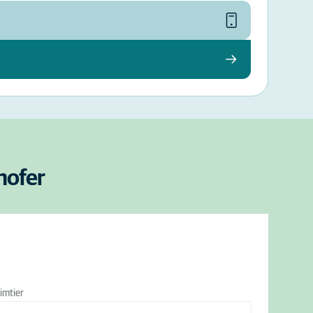
hofer
imtier