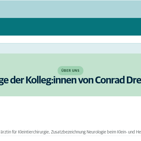
ÜBER UNS
ge der Kolleg:innen von Conrad Dr
rärztin für Kleintierchirurgie, Zusatzbezeichnung Neurologie beim Klein- und He