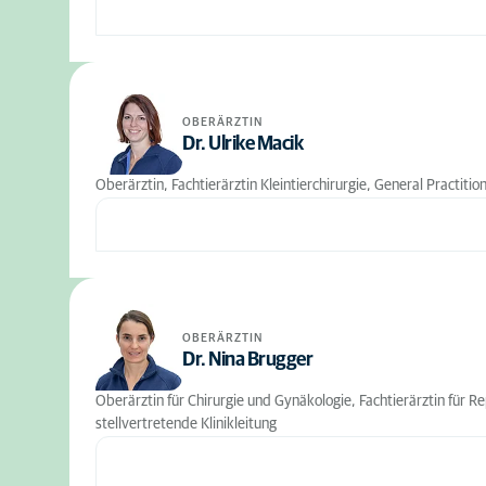
OBERÄRZTIN
Dr. Ulrike Macik
Oberärztin, Fachtierärztin Kleintierchirurgie, General Practitio
OBERÄRZTIN
Dr. Nina Brugger
Oberärztin für Chirurgie und Gynäkologie, Fachtierärztin für R
stellvertretende Klinikleitung