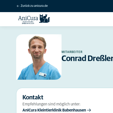
Zurück zu anicura.de
MITARBEITER
Conrad Dreßle
Kontakt
Empfehlungen sind möglich unter:
AniCura Kleintierklinik Babenhausen