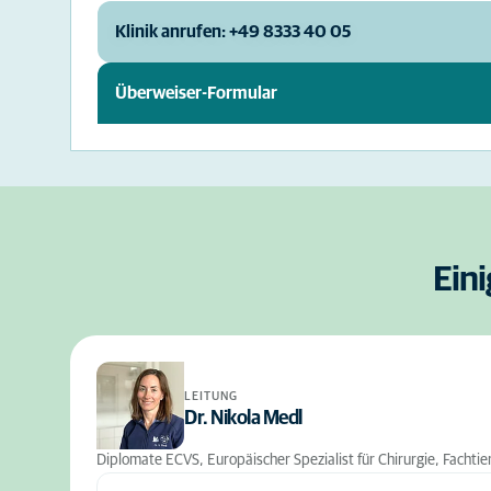
Klinik anrufen: +49 8333 40 05
Überweiser-Formular
Eini
LEITUNG
Dr. Nikola Medl
Diplomate ECVS, Europäischer Spezialist für Chirurgie, Fachtie