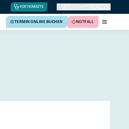
DEUTSCH
FÜR TIERÄRZTE
SUCHE
(DEUTSCHLAND)
TERMIN ONLINE BUCHEN
NOTFALL